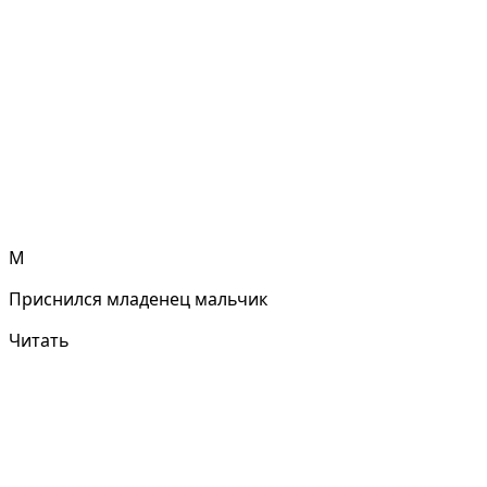
М
Приснился младенец мальчик
Читать