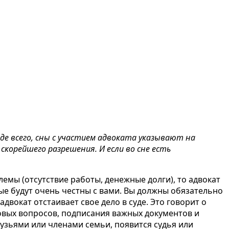
де всего, сны с участием адвоката указывают на
скорейшего разрешения. И если во сне есть
емы (отсутствие работы, денежные долги), то адвокат
ые будут очень честны с вами. Вы должны обязательно
адвокат отстаивает свое дело в суде
. Это говорит о
вых вопросов, подписания важных документов и
друзьями или членами семьи, появится судья или