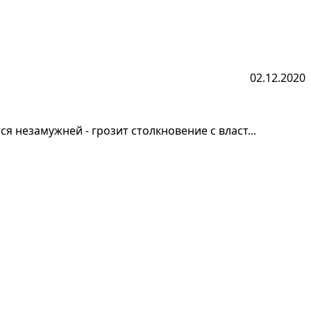
02.12.2020
я незамужней - грозит столкновение с власт...