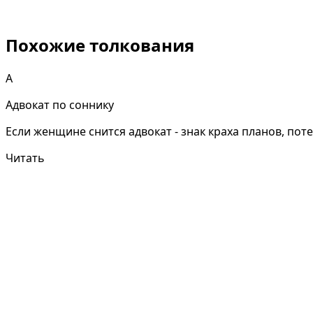
Похожие толкования
А
Адвокат по соннику
Если женщине снится адвокат - знак краха планов, поте
Читать