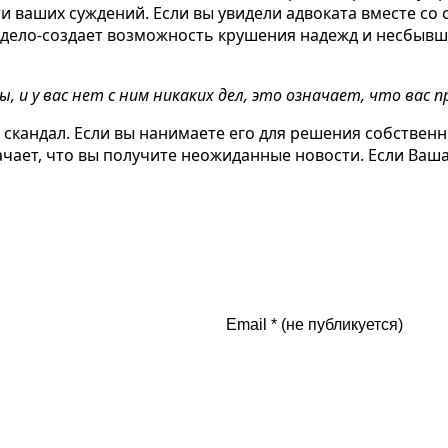
ти ваших суждений. Если вы увидели
адвоката вместе со
 дело
-создает возможность крушения надежд и несбывши
, и у вас нет с ним никаких дел, это означает, что вас п
 скандал. Если вы нанимаете его для решения собствен
начает, что вы получите неожиданные новости. Если
Ваша 