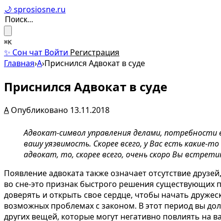
🌙 sprosiosne.ru
⌘K
✨ Сон чат
Войти
Регистрация
Главная
›
А
›
Приснился Адвокат в суде
Приснился Адвокат в суде
А
Опубликовано 13.11.2018
Адвокат-символ управления делами, потребности в
вашу уязвимость. Скорее всего, у Вас есть какие-т
адвокат, то, скорее всего, очень скоро Вы встре
Появление адвоката также означает отсутствие друзей,
во сне-это признак быстрого решения существующих п
доверять и открыть свое сердце, чтобы начать дружес
возможных проблемах с законом. В этот период вы д
других вещей, которые могут негативно повлиять на ва