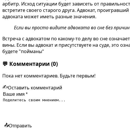
арбитр. Исход ситуации будет зависеть от правильнос
встретите своего старого друга.
Адвокат, проигравший
адвоката может иметь разные значения.
Если вы просто видите адвоката во сне без причины
Встреча с адвокатом по какому-то делу
во сне означает
вины. Если
вы адвокат
и присутствуете на суде, это оз
будете "пойманы"
💬
Комментарии
(0)
Пока нет комментариев. Будьте первым!
✍️
Оставить комментарий
📤
Отправить