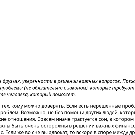
 друзьях, уверенности в решении важных вопросов. Преж
о проблемы (не обязательно с законом), которые требуют 
тите человека, который поможет.
 тех, кому можно доверять. Если есть нерешенные пробл
роблем. Возможно, не без помощи других людей, котор
кие отношения. Совсем иначе трактуется сон, в котором
олжны быть очень осторожны в решении важных финансо
с. Если же во сне
вы адвокат
, то вскоре в споре между 