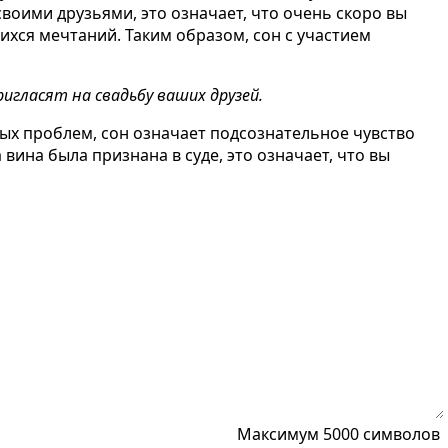
 своими друзьями
, это означает, что очень скоро вы
хся мечтаний. Таким образом, сон с участием
ригласят на свадьбу ваших друзей.
ных проблем, сон означает подсознательное чувство
вина была признана в суде
, это означает, что вы
Максимум 5000 символов