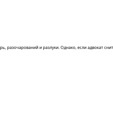
рь, разочарований и разлуки. Однако, если адвокат снитс