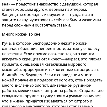
знак — предстоит знакомство с девушкой, которая
станет хорошим другом, верным партнёром.
Защищаться холодным оружием — нуждаться в
защите наяву, чувствовать себя слабым и уязвимым
перед сложными обстоятельствами.
Много ножей во сне
Куча, в которой беспорядочно лежат ножики,
означает большие неприятности, затяжную полосу
невезения. Если оружие сложено так, что клинки
аккуратно скрещиваются крест—накрест, это плохая
примета, обещающая катаклизмы мирового
масштаба, природные и техногенные катастрофы в
ближайшем будущем. Если в сновидении много
ножей получено в подарок от кого-то, стоит ожидать
многочисленных хлопот, длительной рутинной
работы, мелких склок, интриг на работе. Старательно
складывать оружие в кучку своими руками означает,
что в жизни придётся избавляться от хитрого и
коварного манипулятора, который старательно