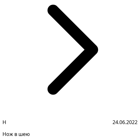
Н
24.06.2022
Нож в шею