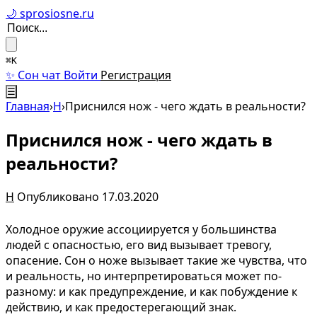
🌙 sprosiosne.ru
⌘K
✨ Сон чат
Войти
Регистрация
☰
Главная
›
Н
›
Приснился нож - чего ждать в реальности?
Приснился нож - чего ждать в
реальности?
Н
Опубликовано 17.03.2020
Холодное оружие ассоциируется у большинства
людей с опасностью, его вид вызывает тревогу,
опасение. Сон о ноже вызывает такие же чувства, что
и реальность, но интерпретироваться может по-
разному: и как предупреждение, и как побуждение к
действию, и как предостерегающий знак.