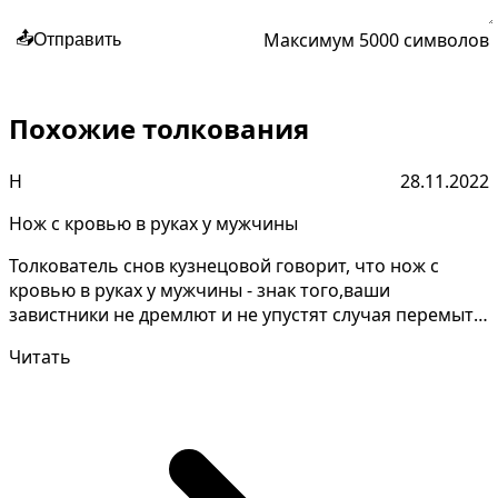
Максимум 5000 символов
📤
Отправить
Похожие толкования
Н
28.11.2022
Нож с кровью в руках у мужчины
Толкователь снов кузнецовой говорит, что нож с
кровью в руках у мужчины - знак того,ваши
завистники не дремлют и не упустят случая перемыть
вам кости,...
Читать