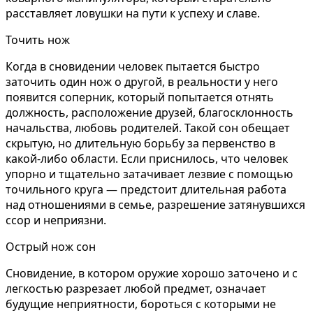
расставляет ловушки на пути к успеху и славе.
Точить нож
Когда в сновидении человек пытается быстро
заточить один нож о другой, в реальности у него
появится соперник, который попытается отнять
должность, расположение друзей, благосклонность
начальства, любовь родителей. Такой сон обещает
скрытую, но длительную борьбу за первенство в
какой-либо области. Если приснилось, что человек
упорно и тщательно затачивает лезвие с помощью
точильного круга — предстоит длительная работа
над отношениями в семье, разрешение затянувшихся
ссор и неприязни.
Острый нож сон
Сновидение, в котором оружие хорошо заточено и с
легкостью разрезает любой предмет, означает
будущие неприятности, бороться с которыми не