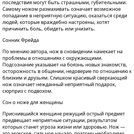
последствия могут быть страшными, губительными.
Самому ножом размахивать означает возможное
попадание в неприятную ситуацию, оказаться среди
людей, которые враждебно настроены, хотят
причинить боль, обидеть или унизить.
Сонник Фрейда
По мнению автора, нож в сновидении намекает на
проблемы в отношениях с окружающими.
Подсознание указывает на боязнь новых знакомств,
осторожность в общении, недоверие по отношению к
близким и друзьям. Слишком красивый сверкающий
нож означает нежданный неприятный подарок,
сюрприз с подвохом.
Сон о ноже для женщины
Приснившийся женщине режущий острый предмет
предвещает неприятные ситуации, результатом
которых станет угроза жизни или здоровью. Нож —
это мужское, сильное начало, поэтому необходимо