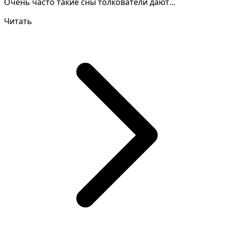
Очень часто такие сны толкователи дают
противоречив...
Читать