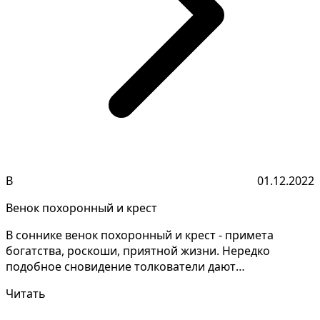
В
01.12.2022
Венок похоронный и крест
В соннике венок похоронный и крест - примета
богатства, роскоши, приятной жизни. Нередко
подобное сновидение толкователи дают
противоречиво, необходим...
Читать