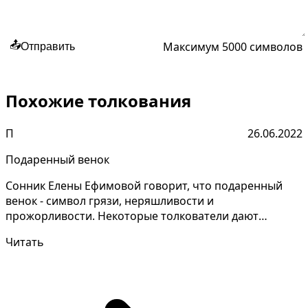
Максимум 5000 символов
📤
Отправить
Похожие толкования
П
26.06.2022
Подаренный венок
Сонник Елены Ефимовой говорит, что подаренный
венок - символ грязи, неряшливости и
прожорливости. Некоторые толкователи дают
совершенно разные толков...
Читать