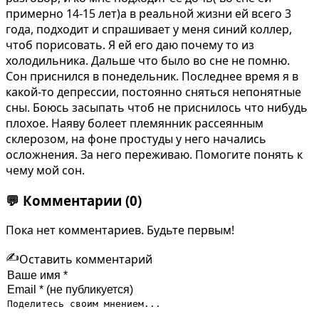
примерно 14-15 лет)а в реальной жизни ей всего 3
года, подходит и спрашивает у меня синий коллер,
чтоб порисовать. Я ей его даю почему то из
холодильника. Дальше что было во сне не помню.
Сон приснился в понедельник. Последнее время я в
какой-то депрессии, постоянно сняться непонятные
сны. Боюсь засыпать чтоб не приснилось что нибудь
плохое. Наяву болеет племянник рассеянным
склерозом, на фоне простуды у него начались
осложнения. За него переживаю. Помогите понять к
чему мой сон.
💬
Комментарии
(0)
Пока нет комментариев. Будьте первым!
✍️
Оставить комментарий