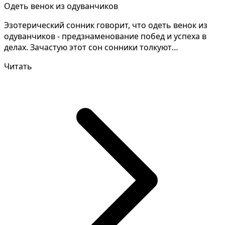
Одеть венок из одуванчиков
Эзотерический сонник говорит, что одеть венок из
одуванчиков - предзнаменование побед и успеха в
делах. Зачастую этот сон сонники толкуют
противоречив...
Читать