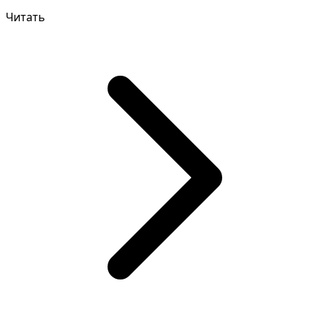
на пр...
Читать