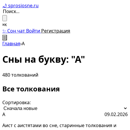
🌙 sprosiosne.ru
⌘K
✨ Сон чат
Войти
Регистрация
☰
Главная
›
А
Сны на букву: "А"
480 толкований
Все толкования
Сортировка:
А
09.02.2026
Аист с аистятами во сне, старинные толкования и