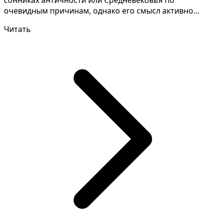
очевидным причинам, однако его смысл активно
формировался в сонни...
Читать