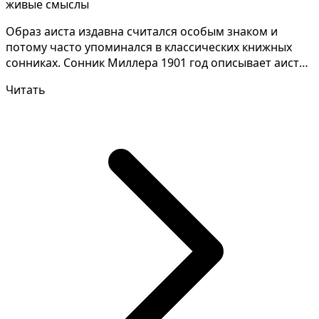
живые смыслы
Образ аиста издавна считался особым знаком и
потому часто упоминался в классических книжных
сонниках. Сонник Миллера 1901 год описывает аиста
как симв...
Читать