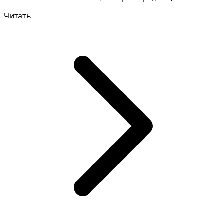
получ...
Читать