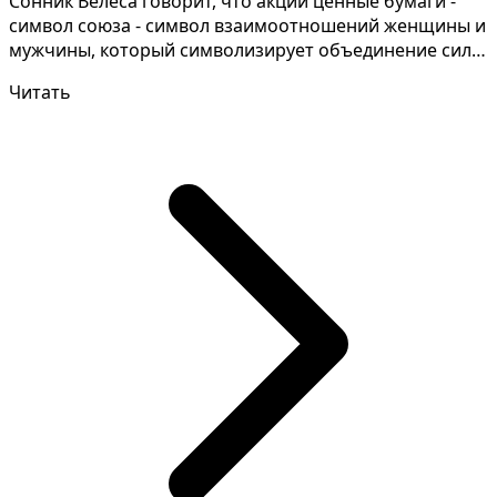
Сонник Велеса говорит, что акции ценные бумаги -
символ союза - символ взаимоотношений женщины и
мужчины, который символизирует объединение сил,
целей...
Читать