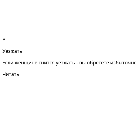
У
Уезжать
Если женщине снится уезжать - вы обретете избыточное
Читать