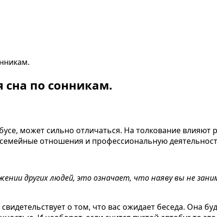
онникам.
я сна по сонникам.
тобусе, может сильно отличаться. На толкование влияют
 семейные отношения и профессиональную деятельност
ружении других людей, это означает, что наяву вы не за
свидетельствует о том, что вас ожидает беседа. Она бу