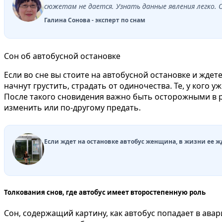
сюжетам не дается. Узнать данные явления легко.
Галина Сонова - эксперт по снам
Сон об автобусной остановке
Если во сне вы стоите на автобусной остановке и ждет
начнут грустить, страдать от одиночества. Те, у кого 
После такого сновидения важно быть осторожными в 
изменить или по-другому предать.
Если ждет на остановке автобус женщина, в жизни ее 
Толкования снов, где автобус имеет второстепенную роль
Сон, содержащий картину, как автобус попадает в авар