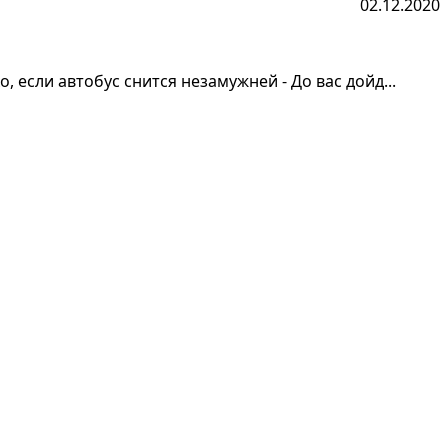
02.12.2020
 если автобус снится незамужней - До вас дойд...