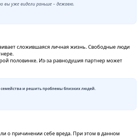
о вы уже видели раньше – дежавю.
страивает сложившаяся личная жизнь. Свободные люди
тнере.
рой половинке. Из-за равнодушия партнер может
ы семейства и решить проблемы близких людей.
ысли о причинении себе вреда. При этом в данном