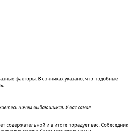
 разные факторы. В сонниках указано, что подобные
ь.
нимаетесь ничем выдающимся. У вас самая
дет содержательной и в итоге порадует вас. Собеседник