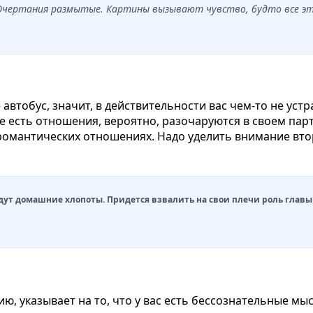
 Очертания размытые. Картины вызывают чувство, будто все эт
е автобус, значит, в действительности вас чем-то не у
уже есть отношения, вероятно, разочаруются в своем пар
романтических отношениях. Надо уделить внимание вто
ждут домашние хлопоты. Придется взвалить на свои плечи роль глав
ию, указывает на то, что у вас есть бессознательные м