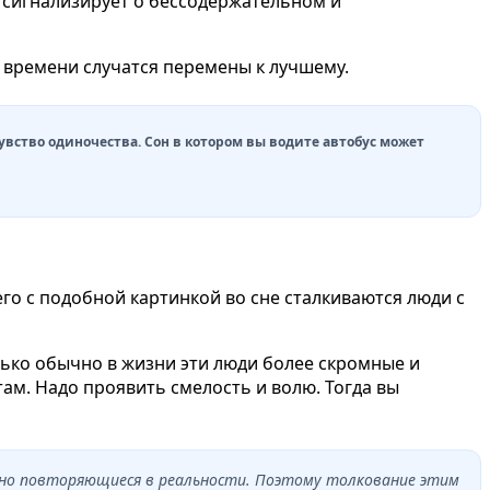
о сигнализирует о бессодержательном и
м времени случатся перемены к лучшему.
чувство одиночества. Сон в котором вы водите автобус может
его с подобной картинкой во сне сталкиваются люди с
лько обычно в жизни эти люди более скромные и
ам. Надо проявить смелость и волю. Тогда вы
рно повторяющиеся в реальности. Поэтому толкование этим