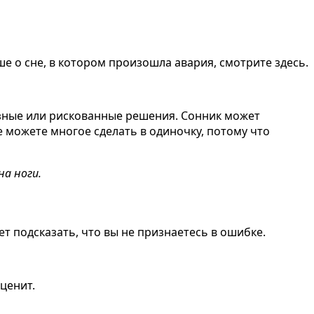
е о сне, в котором произошла авария, смотрите здесь.
ьезные или рискованные решения. Сонник может
не можете многое сделать в одиночку, потому что
на ноги.
ет подсказать, что вы не признаетесь в ошибке.
ценит.