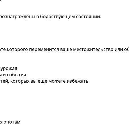
 вознаграждены в бодрствующем состоянии.
тате которого переменится ваше местожительство или о
неурожая
ы и события
тей, которых вы еще можете избежать
 хлопотам