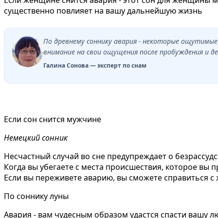
существенно повлияет на вашу дальнейшую жизнь
По древнему соннику авария - некоторые ощутимы
внимание на свои ощущения после пробуждения и де
Галина Сонова — эксперт по снам
Если сон снится мужчине
Немецкий сонник
Несчастный случай во сне предупреждает о безрассуд
Когда вы убегаете с места происшествия, которое вы п
Если вы переживете аварию, вы сможете справиться 
По соннику луны
Авария - вам чудесным образом удастся спасти вашу 