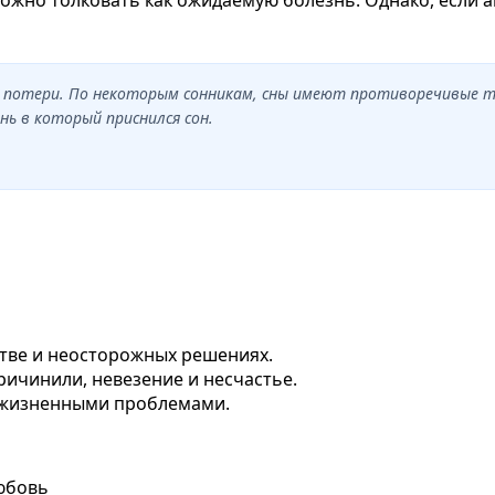
е потери. По некоторым сонникам, сны имеют противоречивые т
нь в который приснился сон.
стве и неосторожных решениях.
ричинили, невезение и несчастье.
с жизненными проблемами.
любовь