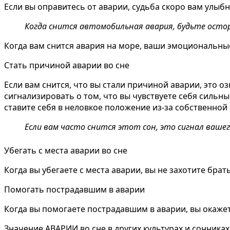
Если вы оправитесь от аварии, судьба скоро вам улыбн
Когда снится автомобильная авария, будьте осто
Когда вам снится авария на море, ваши эмоциональные
Стать причиной аварии во сне
Если вам снится, что вы стали причиной аварии, это 
сигнализировать о том, что вы чувствуете себя сильны
ставите себя в неловкое положение из-за собственно
Если вам часто снится этот сон, это сигнал вашег
Убегать с места аварии во сне
Когда вы убегаете с места аварии, вы не захотите брат
Помогать пострадавшим в аварии
Когда вы помогаете пострадавшим в аварии, вы окаже
Значение АВАРИИ во сне в других культурах и сонниках