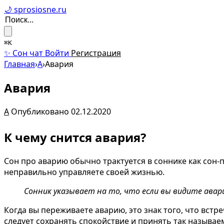
🌙 sprosiosne.ru
⌘K
✨ Сон чат
Войти
Регистрация
Главная
›
А
›
Авария
Авария
А
Опубликовано 02.12.2020
К чему снится авария?
Сон про аварию обычно трактуется в соннике как сон-
неправильно управляете своей жизнью.
Сонник указывает на то, что если вы видите авари
Когда вы переживаете аварию, это знак того, что вст
следует сохранять спокойствие и принять так называем