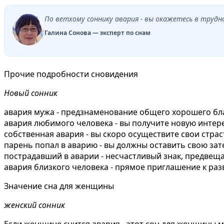
По ветхому соннику авария - вы окажетесь в трудн
Галина Сонова — эксперт по снам
Прочие подробности сновидения
Новый сонник
авария мужа - предзнаменование общего хорошего бл
авария любимого человека - вы получите новую интер
собственная авария - вы скоро осуществите свои стра
парень попал в аварию - вы должны оставить свою зат
пострадавший в аварии - несчастливый знак, предвещ
авария близкого человека - прямое приглашение к р
Значение сна для женщины
женский сонник
Если женщине снится авария - этот сон для женщины м