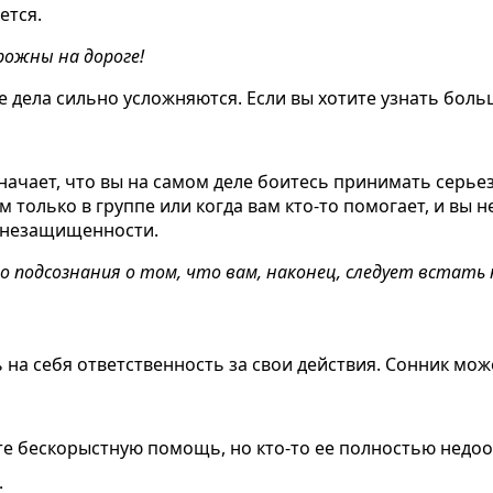
ется.
рожны на дороге!
 дела сильно усложняются. Если вы хотите узнать больш
означает, что вы на самом деле боитесь принимать сер
м только в группе или когда вам кто-то помогает, и вы 
й незащищенности.
о подсознания о том, что вам, наконец, следует встать 
ь на себя ответственность за свои действия. Сонник мож
те бескорыстную помощь, но кто-то ее полностью недоо
: