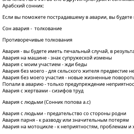
Арабский сонник:
Если вы поможете пострадавшему в аварии, вы будете
Сон авария - толкование
Противоречивые толкования
Авария - вы будете иметь печальный случай, в резуль
Авария на машине - знак супружеской измены
Авария с моим участием - жди беды
Авария без моего - для сельского жителя предвестие 
Авария без моего участия - новые жизненные поворот
Попали в аварию - только предупреждение неприятнос
Авария с жертвами - сизифов труд
Авария с людьми (Сонник попова а.с)
Авария с людьми - предательство со стороны родни
Авария парня - к разводу или значительным потерям
Авария на мотоцикле - к неприятностям, проблемам и