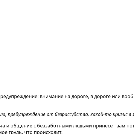
предупреждение: внимание на дороге, в дороге или вооб
ю, предупреждение от безрассудства, какой-то кризис в 
реча и общение с беззаботными людьми принесет вам пот
ое грудь, что происходит.