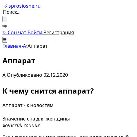
🌙 sprosiosne.ru
⌘K
✨ Сон чат
Войти
Регистрация
☰
Главная
›
А
›
Аппарат
Аппарат
А
Опубликовано 02.12.2020
К чему снится аппарат?
Аппарат - к новостям
Значение сна для женщины
женский сонник
Если женщине снится аппарат - это положительный