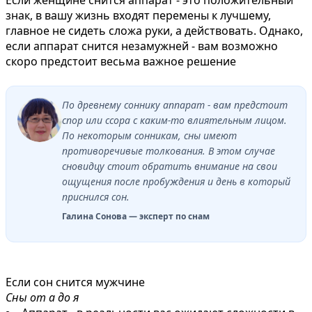
знак, в вашу жизнь входят перемены к лучшему,
главное не сидеть сложа руки, а действовать. Однако,
если аппарат снится незамужней - вам возможно
скоро предстоит весьма важное решение
По древнему соннику аппарат - вам предстоит
спор или ссора с каким-то влиятельным лицом.
По некоторым сонникам, сны имеют
противоречивые толкования. В этом случае
сновидцу стоит обратить внимание на свои
ощущения после пробуждения и день в который
приснился сон.
Галина Сонова — эксперт по снам
Если сон снится мужчине
Сны от а до я