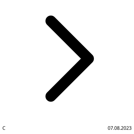
С
07.08.2023