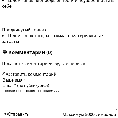
Шлем - знак неопределенности и неуверенности в
себе
Продвинутый сонник
Шлем - знак того,вас ожидают материальные
затраты
💬
Комментарии
(0)
Пока нет комментариев. Будьте первым!
✍️
Оставить комментарий
Максимум 5000 символов
📤
Отправить