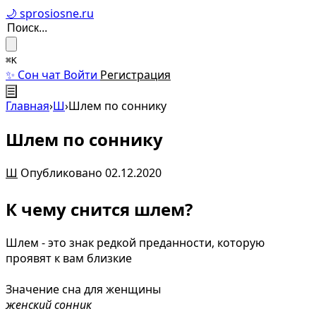
🌙 sprosiosne.ru
⌘K
✨ Сон чат
Войти
Регистрация
☰
Главная
›
Ш
›
Шлем по соннику
Шлем по соннику
Ш
Опубликовано 02.12.2020
К чему снится шлем?
Шлем - это знак редкой преданности, которую
проявят к вам близкие
Значение сна для женщины
женский сонник