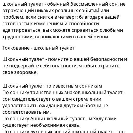
школьный туалет - обычный бессмысленный сон, не
отражающий никаких реальных событий или
проблем, если снится в четверг: благодаря вашей
готовности к изменениям и способности
адаптироваться, вы сможете справиться с любыми
трудностями, возникающими в вашей жизни
Толкование - школьный туалет
Школьный туалет - помните о вашей безопасности и
не подвергайте себя опасности, чтобы сохранить
свое здоровье.
Школьный туалет по известным сонникам
По соннику таинственных знаков школьный туалет -
сон свидетельствует о вашем стремлении
удовлетворить ожидания других и боязни не
соответствовать им.
По соннику Анны школьный туалет - между вами
существует необъяснимая связь.
По соннику духовных зрений школьный туалет - сон,