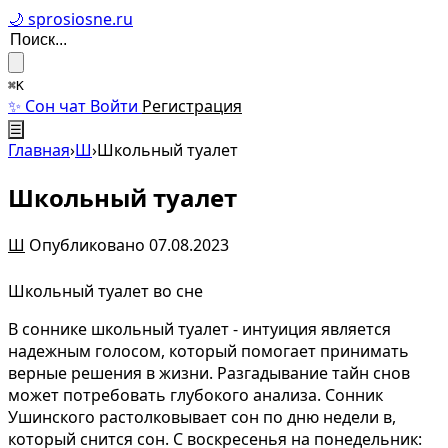
🌙 sprosiosne.ru
⌘K
✨ Сон чат
Войти
Регистрация
☰
Главная
›
Ш
›
Школьный туалет
Школьный туалет
Ш
Опубликовано 07.08.2023
Школьный туалет во сне
В соннике школьный туалет - интуиция является
надежным голосом, который помогает принимать
верные решения в жизни. Разгадывание тайн снов
может потребовать глубокого анализа. Сонник
Ушинского растолковывает сон по дню недели в,
который снится сон. С воскресенья на понедельник: