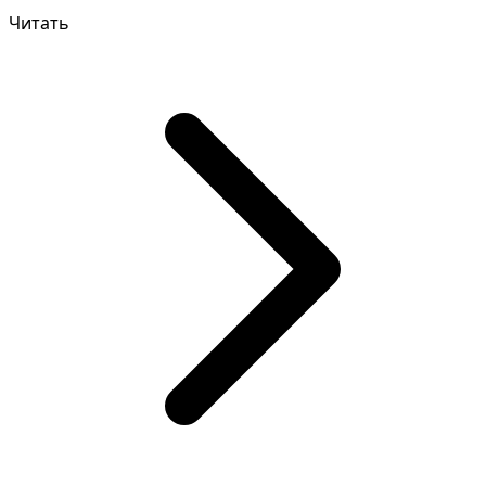
откладывать визит к...
Читать