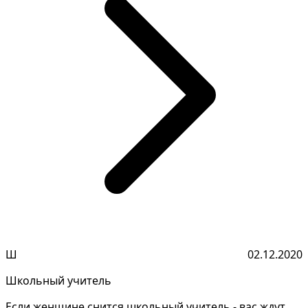
Ш
02.12.2020
Школьный учитель
Если женщине снится школьный учитель - вас ждут