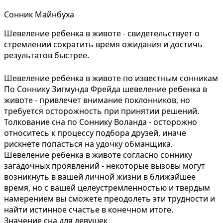
Сонник Майнбуха
Шевеление ребенка в животе - свидетельствует о
стремлении сократить время ожидания и достичь
результатов быстрее.
Шевеление ребенка в животе по известным сонникам
По Соннику Зигмунда Фрейда шевеление ребенка в
животе - привлечет внимание поклонников, но
требуется осторожность при принятии решений.
Толкование сна по Соннику Воланда - осторожно
относитесь к процессу подбора друзей, иначе
рискнете попасться на удочку обманщика.
Шевеление ребенка в животе согласно соннику
загадочных проявлений - некоторые вызовы могут
возникнуть в вашей личной жизни в ближайшее
время, но с вашей целеустремленностью и твердым
намерением вы сможете преодолеть эти трудности и
найти истинное счастье в конечном итоге.
Значение сна для девушек