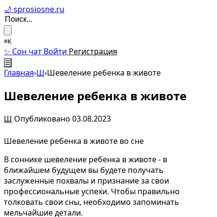
🌙 sprosiosne.ru
⌘K
✨ Сон чат
Войти
Регистрация
☰
Главная
›
Ш
›
Шевеление ребенка в животе
Шевеление ребенка в животе
Ш
Опубликовано 03.08.2023
Шевеление ребенка в животе во сне
В соннике шевеление ребенка в животе - в
ближайшем будущем вы будете получать
заслуженные похвалы и признание за свои
профессиональные успехи. Чтобы правильно
толковать свои сны, необходимо запоминать
мельчайшие детали.