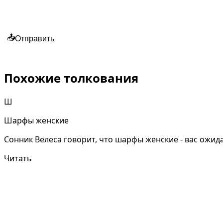
📤
Отправить
Похожие толкования
Ш
Шарфы женские
Сонник Велеса говорит, что шарфы женские - вас ожид
Читать