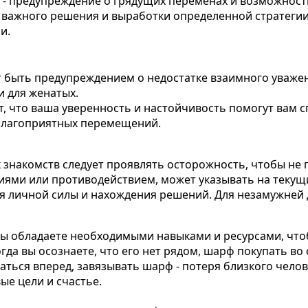
 - предупреждение о грядущих переменах и возможности
 важного решения и выработки определенной стратегии
и.
т быть предупреждением о недостатке взаимного уважен
 для женатых.
т, что ваша уверенность и настойчивость помогут вам с
еблагоприятных перемещений.
 знакомств следует проявлять осторожность, чтобы не 
твиями или противодействием, может указывать на текущ
тия личной силы и нахождения решений. Для незамужней
вы обладаете необходимыми навыками и ресурсами, что
когда вы осознаете, что его нет рядом, шарф покупать 
аться вперед, завязывать шарф - потеря близкого челов
ые цели и счастье.