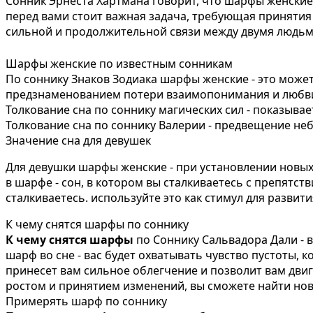
Сонник Эрнеста Хартмана говорит, что шарфы женские
перед вами стоит важная задача, требующая принятия
сильной и продолжительной связи между двумя людьм
Шарфы женские по известным сонникам
По соннику Знаков Зодиака шарфы женские - это може
предзнаменованием потери взаимопонимания и любви
Толкование сна по соннику магических сил - показывае
Толкование сна по соннику Валерии - предвещение н
Значение сна для девушек
Для девушки шарфы женские - при установлении новых
в шарфе - сон, в котором вы сталкиваетесь с препятс
сталкиваетесь. используйте это как стимул для разви
К чему снятся шарфы по соннику
К чему снятся шарфы
по Соннику Сальвадора Дали - 
шарф во сне - вас будет охватывать чувство пустоты, 
принесет вам сильное облегчение и позволит вам двиг
ростом и принятием изменений, вы сможете найти нов
Примерять шарф по соннику