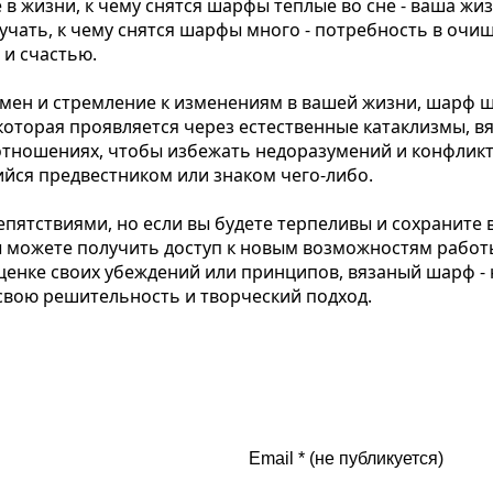
 в жизни, к чему снятся шарфы теплые во сне - ваша ж
чать, к чему снятся шарфы много - потребность в очи
и счастью.
емен и стремление к изменениям в вашей жизни, шарф ше
 которая проявляется через естественные катаклизмы, 
отношениях, чтобы избежать недоразумений и конфлик
йся предвестником или знаком чего-либо.
епятствиями, но если вы будете терпеливы и сохраните 
вы можете получить доступ к новым возможностям рабо
ценке своих убеждений или принципов, вязаный шарф -
 свою решительность и творческий подход.