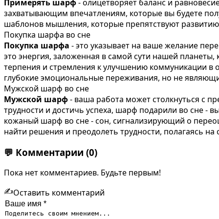
Примерять шарф
- олицетворяет баланс и равновесие
захватывающим впечатлениям, которые вы будете полу
шаблонов мышления, которые препятствуют развитию 
Покупка шарфа во сне
Покупка шарфа
- это указывает на ваше желание пер
это энергия, заложенная в самой сути нашей планеты,
терпения и стремления к улучшению коммуникации в 
глубокие эмоциональные переживания, но не являющи
Мужской шарф во сне
Мужской шарф
- ваша работа может столкнуться с пр
трудности и достичь успеха, шарф подарили во сне - 
кожаный шарф во сне - сон, сигнализирующий о перео
найти решения и преодолеть трудности, полагаясь на
💬
Комментарии
(0)
Пока нет комментариев. Будьте первым!
✍️
Оставить комментарий