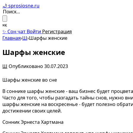
🌙 sprosiosne.ru
⌘K
✨ Сон чат
Войти
Регистрация
Главная
›
Ш
›
Шарфы женские
Шарфы женские
Ш
Опубликовано 30.07.2023
Шарфы женские во сне
В соннике шарфы женские - ваш бизнес будет процвет
Часто для того, чтобы разгадать тайны снов, нужно в
шарфы женские на воскресенье - будет полезно обрат
достижении своих целей.
Сонник Эрнеста Хартмана