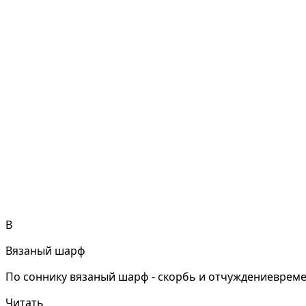
В
Вязаный шарф
По соннику вязаный шарф - скорбь и отчуждениевреме
Читать