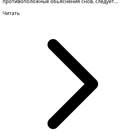
противоположные обьяснения снов, следует
уточнить детали сна Для ж...
Читать