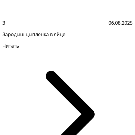
З
06.08.2025
Зародыш цыпленка в яйце
Читать