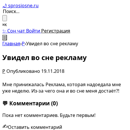
🌙 sprosiosne.ru
⌘K
✨ Сон чат
Войти
Регистрация
☰
Главная
›
Р
›
Увидел во сне рекламу
Увидел во сне рекламу
Р
Опубликовано 19.11.2018
Мне принижалась Реклама, которая надоедала мне
уже неделю. Из-за чего она и во сне меня достаёт?!
💬
Комментарии
(0)
Пока нет комментариев. Будьте первым!
✍️
Оставить комментарий