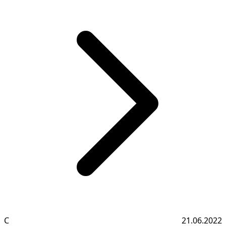
С
21.06.2022