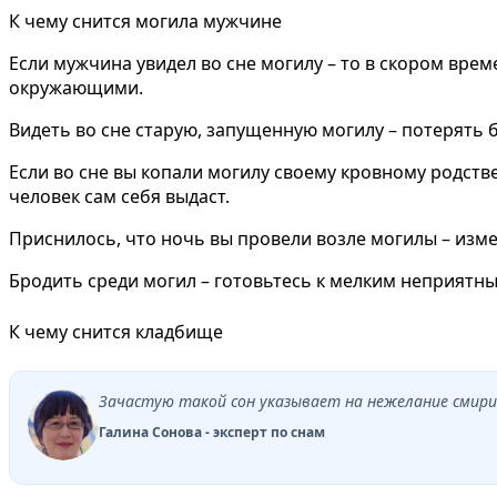
К чему снится могила мужчине
Если мужчина увидел во сне могилу – то в скором вре
окружающими.
Видеть во сне старую, запущенную могилу – потерять 
Если во сне вы копали могилу своему кровному родстве
человек сам себя выдаст.
Приснилось, что ночь вы провели возле могилы – изм
Бродить среди могил – готовьтесь к мелким неприятн
К чему снится кладбище
Зачастую такой сон указывает на нежелание смирит
Галина Сонова - эксперт по снам