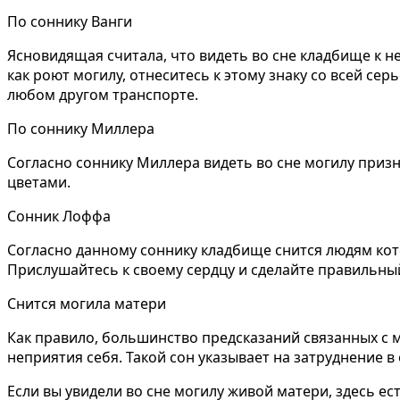
По соннику Ванги
Ясновидящая считала, что видеть во сне кладбище к не
как роют могилу, отнеситесь к этому знаку со всей с
любом другом транспорте.
По соннику Миллера
Согласно соннику Миллера видеть во сне могилу приз
цветами.
Сонник Лоффа
Согласно данному соннику кладбище снится людям кото
Прислушайтесь к своему сердцу и сделайте правильны
Снится могила матери
Как правило, большинство предсказаний связанных с м
неприятия себя. Такой сон указывает на затруднение в
Если вы увидели во сне могилу живой матери, здесь ес