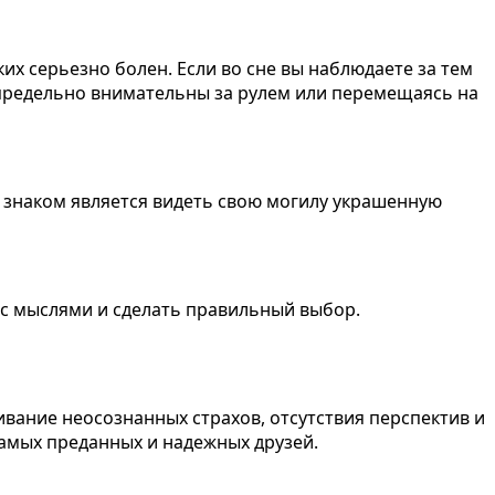
их серьезно болен. Если во сне вы наблюдаете за тем
те предельно внимательны за рулем или перемещаясь на
 знаком является видеть свою могилу украшенную
 с мыслями и сделать правильный выбор.
ивание неосознанных страхов, отсутствия перспектив и
 самых преданных и надежных друзей.