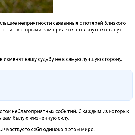
большие неприятности связанные с потерей близкого
ности с которыми вам придется столкнуться станут
е изменят вашу судьбу не в самую лучшую сторону.
поток неблагоприятных событий. С каждым из которых
ь вам былую жизненную силу.
 чувствуете себя одиноко в этом мире.