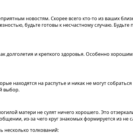
приятным новостям. Скорее всего кто-то из ваших близк
ерьезностью, будьте готовы к несчастному случаю. Будь
нак долголетия и крепкого здоровья. Особенно хорошим
рые находятся на распутье и никак не могут собраться
й выбор.
огилой матери не сулят ничего хорошего. Это отзеркал
 общении, из-за чего круг знакомых формируется из не
ть несколько толкований: