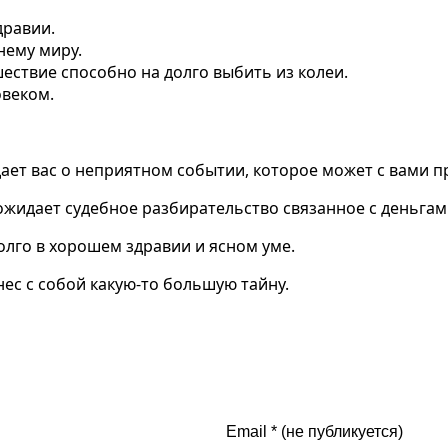
дравии.
нему миру.
ствие способно на долго выбить из колеи.
овеком.
дает вас о неприятном событии, которое может с вами п
 ожидает судебное разбирательство связанное с деньгам
олго в хорошем здравии и ясном уме.
нес с собой какую-то большую тайну.