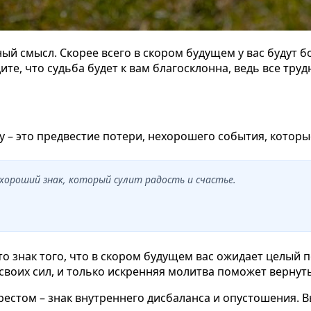
ный смысл. Скорее всего в скором будущем у вас будут 
е, что судьба будет к вам благосклонна, ведь все труд
 – это предвестие потери, нехорошего события, которы
 хороший знак, который сулит радость и счастье.
о знак того, что в скором будущем вас ожидает целый 
своих сил, и только искренняя молитва поможет вернут
стом – знак внутреннего дисбаланса и опустошения. Вы