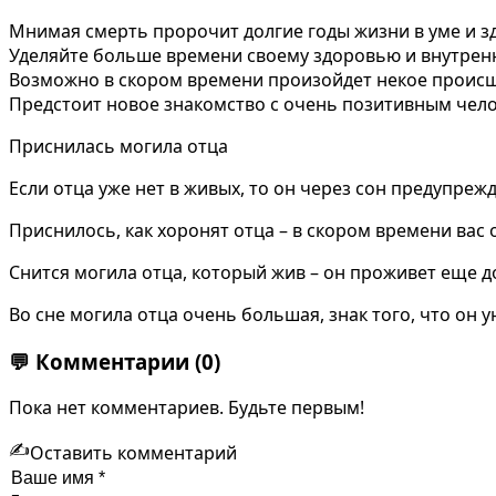
Мнимая смерть пророчит долгие годы жизни в уме и з
Уделяйте больше времени своему здоровью и внутрен
Возможно в скором времени произойдет некое происше
Предстоит новое знакомство с очень позитивным чел
Приснилась могила отца
Если отца уже нет в живых, то он через сон предупреж
Приснилось, как хоронят отца – в скором времени вас
Снится могила отца, который жив – он проживет еще д
Во сне могила отца очень большая, знак того, что он у
💬
Комментарии
(0)
Пока нет комментариев. Будьте первым!
✍️
Оставить комментарий