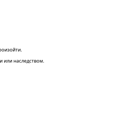
роизойти.
и или наследством.