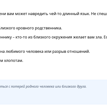
мени вам может навредить чей-то длинный язык. Не спе
близкого кровного родственника.
ннику – кто-то из близкого окружения желает вам зла. 
ена любимого человека или разрыв отношений.
ым хлопотам.
ься с потерей родного человека или близкого друга.