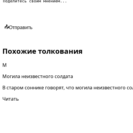
📤
Отправить
Похожие толкования
М
Могила неизвестного солдата
В старом соннике говорят, что могила неизвестного с
Читать