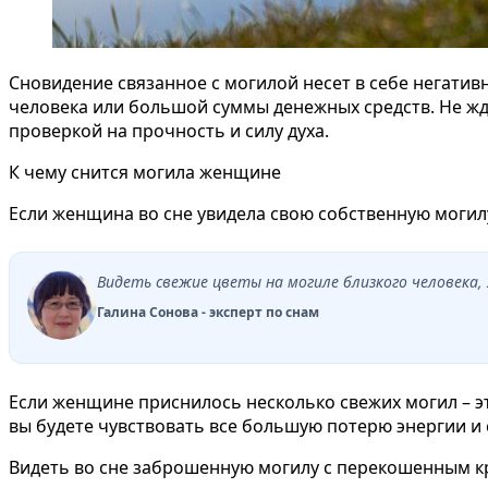
Сновидение связанное с могилой несет в себе негатив
человека или большой суммы денежных средств. Не ждит
проверкой на прочность и силу духа.
К чему снится могила женщине
Если женщина во сне увидела свою собственную могилу
Видеть свежие цветы на могиле близкого человека,
Галина Сонова - эксперт по снам
Если женщине приснилось несколько свежих могил – эт
вы будете чувствовать все большую потерю энергии и 
Видеть во сне заброшенную могилу с перекошенным кре