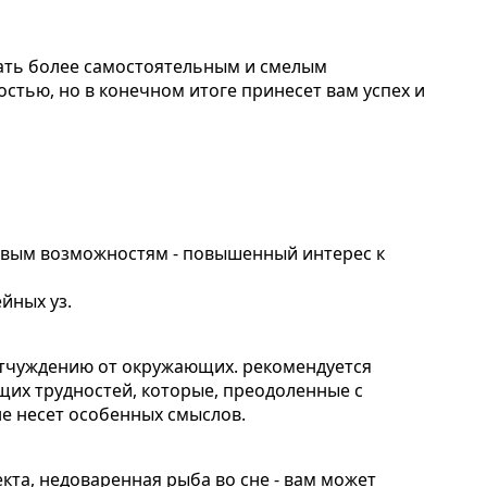
тать более самостоятельным и смелым
стью, но в конечном итоге принесет вам успех и
новым возможностям - повышенный интерес к
йных уз.
отчуждению от окружающих. рекомендуется
щих трудностей, которые, преодоленные с
е несет особенных смыслов.
та, недоваренная рыба во сне - вам может