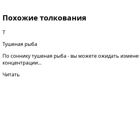
Похожие толкования
Т
Тушеная рыба
По соннику тушеная рыба - вы можете ожидать измен
концентрации...
Читать