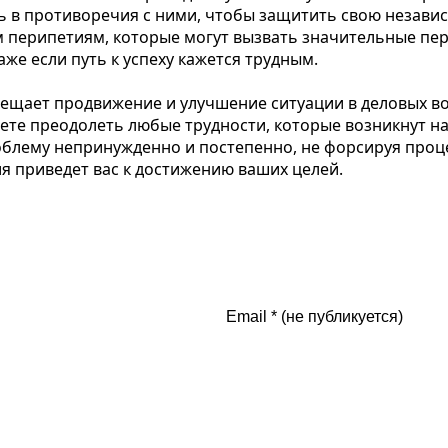
ь в противоречия с ними, чтобы защитить свою незави
 перипетиям, которые могут вызвать значительные пер
аже если путь к успеху кажется трудным.
ещает продвижение и улучшение ситуации в деловых воп
ете преодолеть любые трудности, которые возникнут на
блему непринужденно и постепенно, не форсируя процес
я приведет вас к достижению ваших целей.