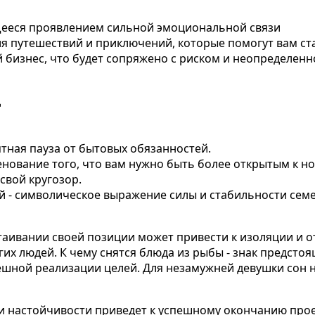
ееся проявлением сильной эмоциональной связи
ля путешествий и приключений, которые помогут вам с
 бизнес, что будет сопряжено с риском и неопределенно
д
ятная пауза от бытовых обязанностей.
менование того, что вам нужно быть более открытым к 
свой кругозор.
 - символическое выражение силы и стабильности семе
таивании своей позиции может привести к изоляции и 
х людей. К чему снятся блюда из рыбы - знак предстоя
шной реализации целей. Для незамужней девушки сон н
и настойчивости приведет к успешному окончанию проек