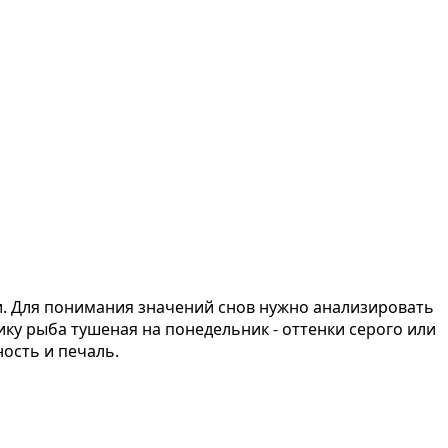
и. Для понимания значений снов нужно анализировать
ику рыба тушеная на понедельник - оттенки серого или
ость и печаль.