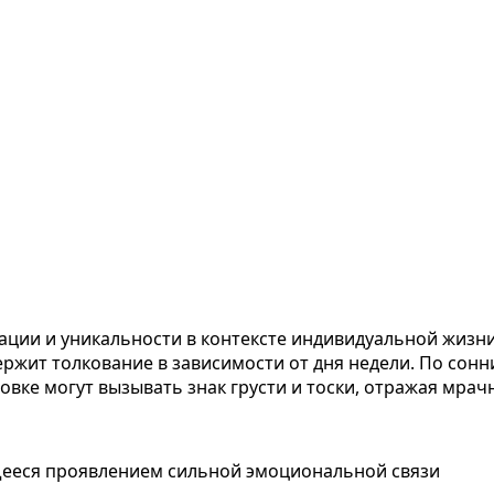
ации и уникальности в контексте индивидуальной жизн
ржит толкование в зависимости от дня недели. По сонн
ке могут вызывать знак грусти и тоски, отражая мрачн
ееся проявлением сильной эмоциональной связи