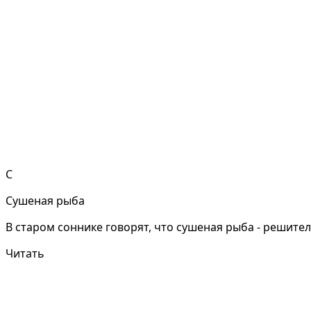
С
Сушеная рыба
В старом соннике говорят, что сушеная рыба - решите
Читать