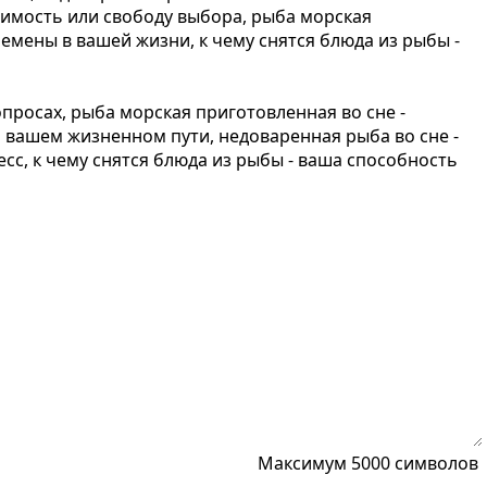
симость или свободу выбора, рыба морская
емены в вашей жизни, к чему снятся блюда из рыбы -
росах, рыба морская приготовленная во сне -
 вашем жизненном пути, недоваренная рыба во сне -
с, к чему снятся блюда из рыбы - ваша способность
Максимум 5000 символов