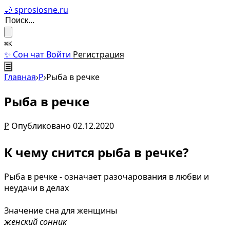
🌙 sprosiosne.ru
⌘K
✨ Сон чат
Войти
Регистрация
☰
Главная
›
Р
›
Рыба в речке
Рыба в речке
Р
Опубликовано 02.12.2020
К чему снится рыба в речке?
Рыба в речке - означает разочарования в любви и
неудачи в делах
Значение сна для женщины
женский сонник