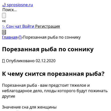
🌙 sprosiosne.ru
⌘K
✨ Сон чат
Войти
Регистрация
☰
Главная
›
П
›
Порезанная рыба по соннику
Порезанная рыба по соннику
П
Опубликовано 02.12.2020
К чему снится порезанная рыба?
Порезанная рыба - вам предстоит тяжелое и
неблагодарное дело, плоды которого будут пожинать
другие
Значение сна для женщины