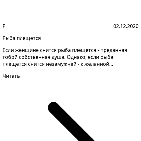
Р
02.12.2020
Рыба плещется
Если женщине снится рыба плещется - преданная
тобой собственная душа. Однако, если рыба
плещется снится незамужней - к желанной
неожиданности По древн...
Читать