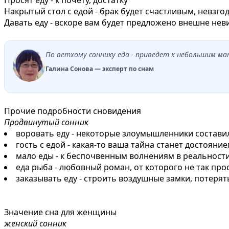
Накрытый стол с едой - брак будет счастливым, невзг
Давать еду - вскоре вам будет предложено внешне нев
По ветхому соннику еда - приведет к небольшим 
Галина Сонова — эксперт по снам
Прочие подробности сновидения
Продвинутый сонник
воровать еду - некоторые злоумышленники составил
гость с едой - какая-то ваша тайна станет достояни
мало еды - к беспочвенным волнениям в реальност
еда рыба - любовный роман, от которого не так про
заказывать еду - строить воздушные замки, потерят
Значение сна для женщины
женский сонник