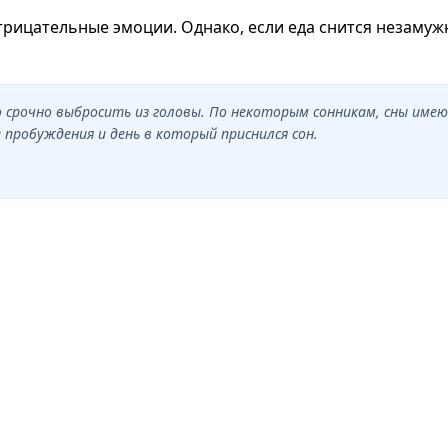
отрицательные эмоции. Однако, если еда снится незамуж
но срочно выбросить из головы. По некоторым сонникам, сны им
пробуждения и день в который приснился сон.