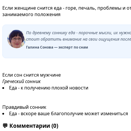
Если женщине снится еда - горе, печаль, проблемы и 
зaнимaeмого положения
По древнему соннику еда - порочные мысли, их нуж
стоит обратить внимание на свои ощущения после 
Галина Сонова — эксперт по снам
Если сон снится мужчине
Греческий сонник
Еда - к получению плохой новости
Правдивый сонник
Еда - вскоре ваше благополучие может измениться
💬
Комментарии
(0)