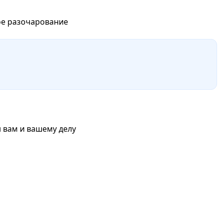
кое разочарование
 вам и вашему делу