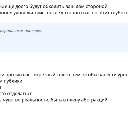
оды еще долго будут обходить ваш дом стороной
инное удовольствие, после которого вас посетит глубо
материальным потерям
и против вас секретный союз с тем, чтобы нанести урон
ем публики
и
сто отделаться
ь чувство реальности, быть в плену абстракций