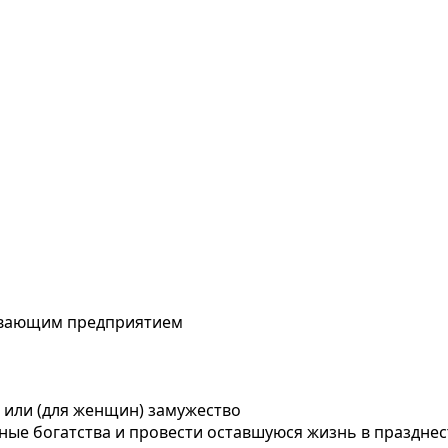
певающим предприятием
е или (для женщин) замужество
тные богатства и провести оставшуюся жизнь в празднес