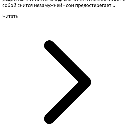
собой снится незамужней - сон предостерегает
против н...
Читать