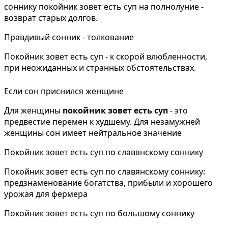
соннику покойник зовет есть суп на полнолуние -
возврат старых долгов.
Правдивый сонник - толкование
Покойник зовет есть суп - к скорой влюбленности,
при неожиданных и странных обстоятельствах.
Если сон приснился женщине
Для женщины
покойник зовет есть суп
- это
предвестие перемен к худшему. Для незамужней
женщины сон имеет нейтральное значение
Покойник зовет есть суп по славянскому соннику
Покойник зовет есть суп по славянскому соннику:
предзнаменование богатства, прибыли и хорошего
урожая для фермера
Покойник зовет есть суп по большому соннику