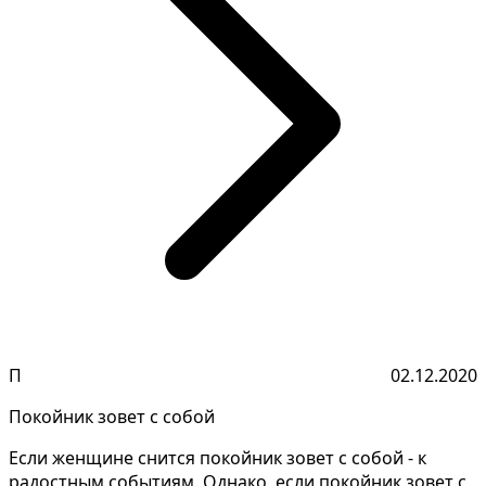
П
02.12.2020
Покойник зовет с собой
Если женщине снится покойник зовет с собой - к
радостным событиям. Однако, если покойник зовет с