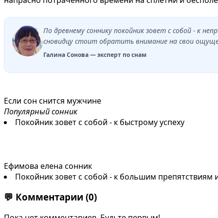
По древнему соннику покойник зовет с собой - к н
сновидцу стоит обратить внимание на свои ощущен
Галина Сонова — эксперт по снам
Если сон снится мужчине
Популярный сонник
Покойник зовет с собой - к быстрому успеху
Ефимова елена сонник
Покойник зовет с собой - к большим препятствиям 
💬
Комментарии
(0)
Пока нет комментариев. Будьте первым!