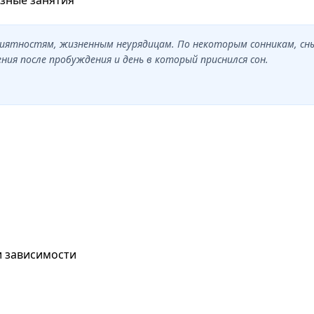
еприятностям, жизненным неурядицам. По некоторым сонникам, с
ия после пробуждения и день в который приснился сон.
и зависимости