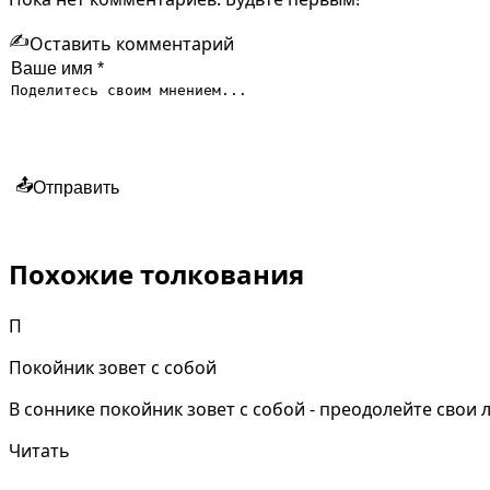
✍️
Оставить комментарий
📤
Отправить
Похожие толкования
П
Покойник зовет с собой
В соннике покойник зовет с собой - преодолейте свои 
Читать