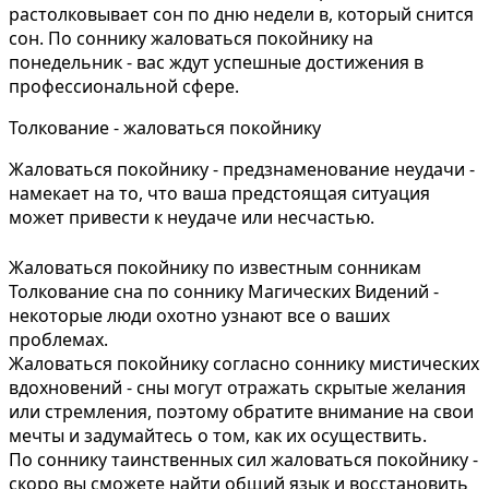
растолковывает сон по дню недели в, который снится
сон. По соннику жаловаться покойнику на
понедельник - вас ждут успешные достижения в
профессиональной сфере.
Толкование - жаловаться покойнику
Жаловаться покойнику - предзнаменование неудачи -
намекает на то, что ваша предстоящая ситуация
может привести к неудаче или несчастью.
Жаловаться покойнику по известным сонникам
Толкование сна по соннику Магических Видений -
некоторые люди охотно узнают все о ваших
проблемах.
Жаловаться покойнику согласно соннику мистических
вдохновений - сны могут отражать скрытые желания
или стремления, поэтому обратите внимание на свои
мечты и задумайтесь о том, как их осуществить.
По соннику таинственных сил жаловаться покойнику -
скоро вы сможете найти общий язык и восстановить