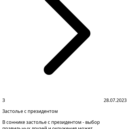
З
28.07.2023
Застолье с президентом
В соннике застолье с президентом - выбор
правильных друзей и окружения может