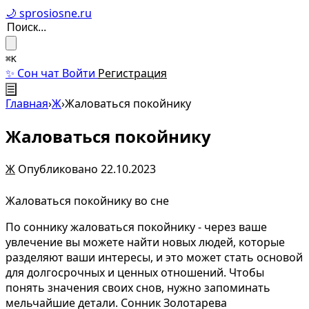
🌙 sprosiosne.ru
⌘K
✨ Сон чат
Войти
Регистрация
☰
Главная
›
Ж
›
Жаловаться покойнику
Жаловаться покойнику
Ж
Опубликовано 22.10.2023
Жаловаться покойнику во сне
По соннику жаловаться покойнику - через ваше
увлечение вы можете найти новых людей, которые
разделяют ваши интересы, и это может стать основой
для долгосрочных и ценных отношений. Чтобы
понять значения своих снов, нужно запоминать
мельчайшие детали. Сонник Золотарева