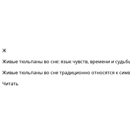
Ж
Живые тюльпаны во сне: язык чувств, времени и судьб
Живые тюльпаны во сне традиционно относятся к символ
Читать