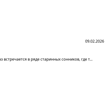
09.02.2026
встречается в ряде старинных сонников, где т...