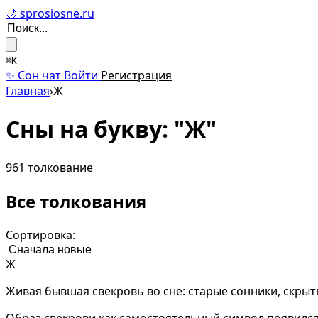
🌙 sprosiosne.ru
⌘K
✨ Сон чат
Войти
Регистрация
Главная
›
Ж
Сны на букву: "Ж"
961 толкование
Все толкования
Сортировка:
Ж
Живая бывшая свекровь во сне: старые сонники, скры
Образ свекрови как самостоятельный символ появился 