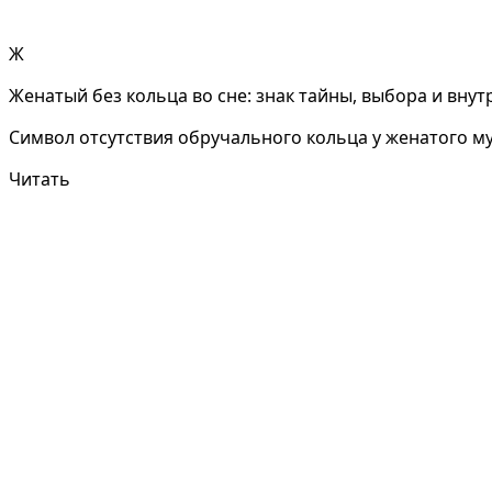
Ж
Женатый без кольца во сне: знак тайны, выбора и вну
Символ отсутствия обручального кольца у женатого муж
Читать