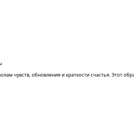
ы
ам чувств, обновления и краткости счастья. Этот образ 