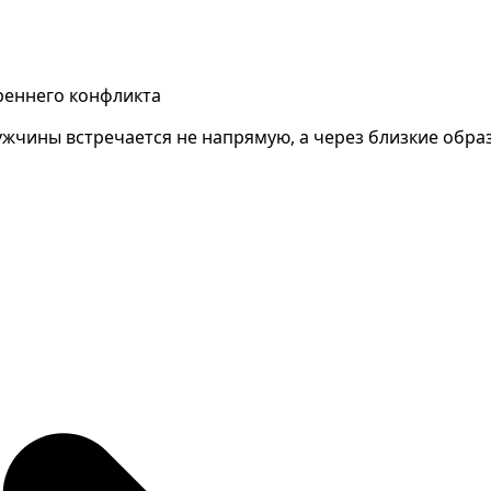
треннего конфликта
чины встречается не напрямую, а через близкие образы