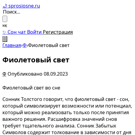
🌙 sprosiosne.ru
⌘K
✨ Сон чат
Войти
Регистрация
☰
Главная
›
Ф
›
Фиолетовый свет
Фиолетовый свет
Ф
Опубликовано 08.09.2023
Фиолетовый свет во сне
Сонник Толстого говорит, что фиолетовый свет - сон,
который символизирует возможности или потенциал,
который можно реализовать только после принятия
важного решения. Расшифровка значений снов
требует тщательного анализа. Сонник Забытых
Символов содержит толкование в зависимости от дня