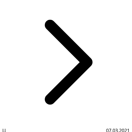
Ц
07.03.2021