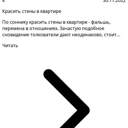
К
30.11.2022
Красить стены в квартире
По соннику красить стены в квартире - фальшь,
перемена в отношениях. Зачастую подобное
сновидение толкователи дают неодинаково, стоит
уточнить детали...
Читать