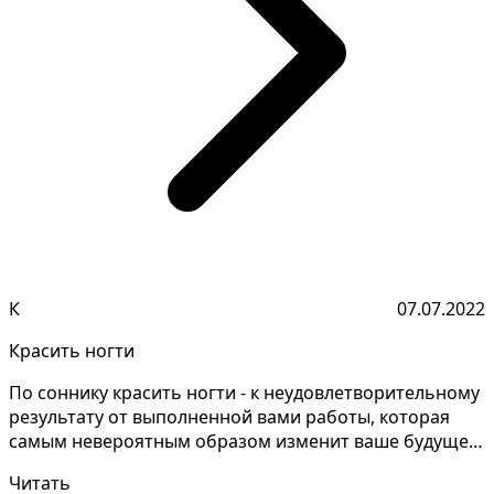
К
07.07.2022
Красить ногти
По соннику красить ногти - к неудовлетворительному
результату от выполненной вами работы, которая
самым невероятным образом изменит ваше будущее.
Нере...
Читать