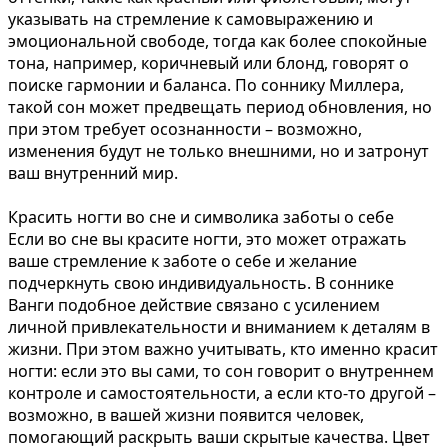
указывать на стремление к самовыражению и
эмоциональной свободе, тогда как более спокойные
тона, например, коричневый или блонд, говорят о
поиске гармонии и баланса. По соннику Миллера,
такой сон может предвещать период обновления, но
при этом требует осознанности – возможно,
изменения будут не только внешними, но и затронут
ваш внутренний мир.
Красить ногти во сне и символика заботы о себе
Если во сне вы красите ногти, это может отражать
ваше стремление к заботе о себе и желание
подчеркнуть свою индивидуальность. В соннике
Ванги подобное действие связано с усилением
личной привлекательности и вниманием к деталям в
жизни. При этом важно учитывать, кто именно красит
ногти: если это вы сами, то сон говорит о внутреннем
контроле и самостоятельности, а если кто-то другой –
возможно, в вашей жизни появится человек,
помогающий раскрыть ваши скрытые качества. Цвет