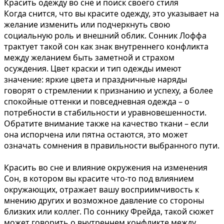
Красить одежду во сне и поиск своего стиля
Когда снится, что вы красите одежду, это указывает на
желание изменить или подчеркнуть свою
социальную роль и внешний облик. Сонник Лоффа
трактует такой сон как знак внутреннего конфликта
между желанием быть заметной и страхом
осуждения. Цвет краски и тип одежды имеют
значение: яркие цвета и праздничные наряды
говорят о стремлении к признанию и успеху, а более
спокойные оттенки и повседневная одежда – о
потребности в стабильности и уравновешенности.
Обратите внимание также на качество ткани – если
она испорчена или пятна остаются, это может
означать сомнения в правильности выбранного пути.
Красить во сне и влияние окружения на изменения
Сон, в котором вы красите что-то под влиянием
окружающих, отражает вашу восприимчивость к
мнению других и возможное давление со стороны
близких или коллег. По соннику Фрейда, такой сюжет
может говорить о внутреннем конфликте между