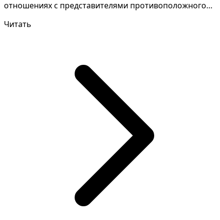
отношениях с представителями противоположного
пола. Зачастую такой...
Читать