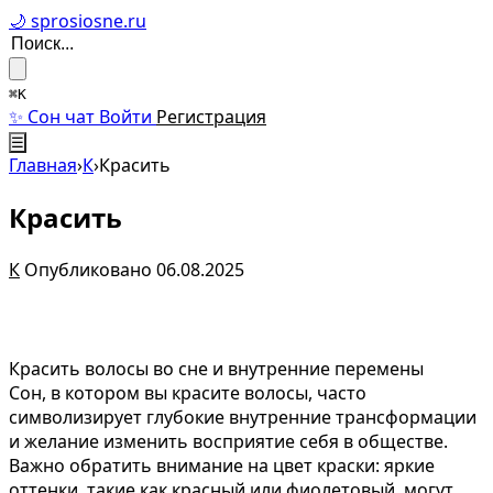
🌙 sprosiosne.ru
⌘K
✨ Сон чат
Войти
Регистрация
☰
Главная
›
К
›
Красить
Красить
К
Опубликовано 06.08.2025
Красить волосы во сне и внутренние перемены
Сон, в котором вы красите волосы, часто
символизирует глубокие внутренние трансформации
и желание изменить восприятие себя в обществе.
Важно обратить внимание на цвет краски: яркие
оттенки, такие как красный или фиолетовый, могут