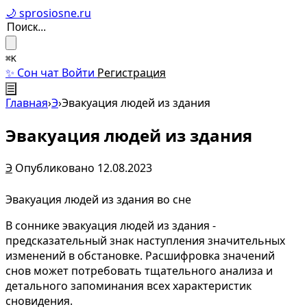
🌙 sprosiosne.ru
⌘K
✨ Сон чат
Войти
Регистрация
☰
Главная
›
Э
›
Эвакуация людей из здания
Эвакуация людей из здания
Э
Опубликовано 12.08.2023
Эвакуация людей из здания во сне
В соннике эвакуация людей из здания -
предсказательный знак наступления значительных
изменений в обстановке. Расшифровка значений
снов может потребовать тщательного анализа и
детального запоминания всех характеристик
сновидения.