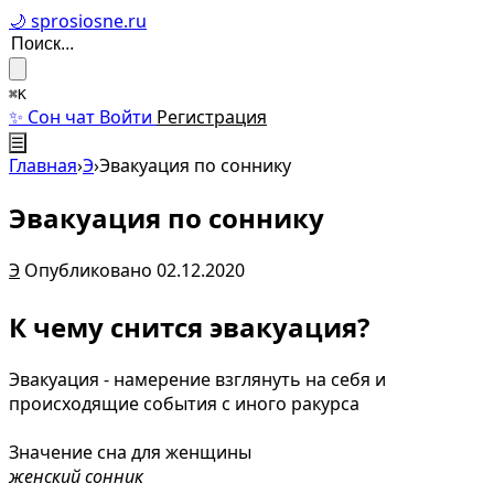
🌙 sprosiosne.ru
⌘K
✨ Сон чат
Войти
Регистрация
☰
Главная
›
Э
›
Эвакуация по соннику
Эвакуация по соннику
Э
Опубликовано 02.12.2020
К чему снится эвакуация?
Эвакуация - намерение взглянуть на себя и
происходящие события с иного ракурса
Значение сна для женщины
женский сонник