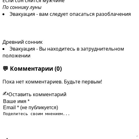
Если сон снится мужчине
По соннику луны
Эвакуация - вам следует опасаться разоблачения
Древний сонник
Эвакуация - Вы находитесь в затруднительном
положении
💬
Комментарии
(0)
Пока нет комментариев. Будьте первым!
✍️
Оставить комментарий