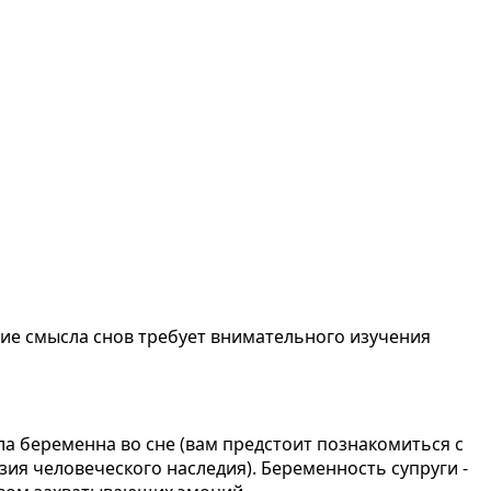
ние смысла снов требует внимательного изучения
ла беременна во сне (вам предстоит познакомиться с
ия человеческого наследия). Беременность супруги -