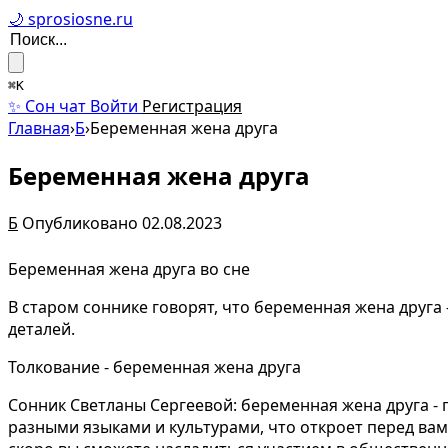
🌙 sprosiosne.ru
⌘K
✨ Сон чат
Войти
Регистрация
Главная
›
Б
›
Беременная жена друга
Беременная жена друга
Б
Опубликовано 02.08.2023
Беременная жена друга во сне
В старом соннике говорят, что беременная жена друг
деталей.
Толкование - беременная жена друга
Сонник Светланы Сергеевой: беременная жена друга - 
разными языками и культурами, что откроет перед вам