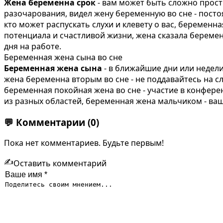
Жена беременна срок
- вам может быть сложно прост
разочарования, видел жену беременную во сне - пост
кто может распускать слухи и клевету о вас, беременн
потенциала и счастливой жизни, жена сказала беремен
дня на работе.
Беременная жена сына во сне
Беременная жена сына
- в ближайшие дни или недели
жена беременна вторым во сне - не поддавайтесь на сл
беременная покойная жена во сне - участие в конфер
из разных областей, беременная жена мальчиком - ваш
💬
Комментарии
(0)
Пока нет комментариев. Будьте первым!
✍️
Оставить комментарий