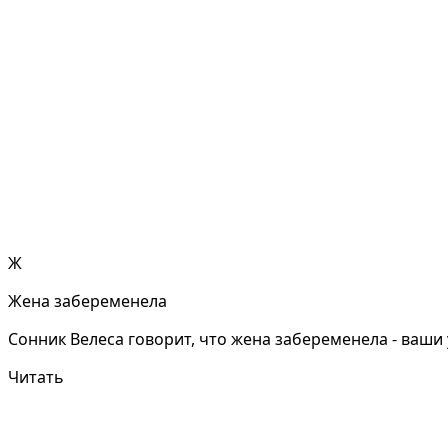
Ж
Жена забеременела
Сонник Велеса говорит, что жена забеременела - ваши у
Читать