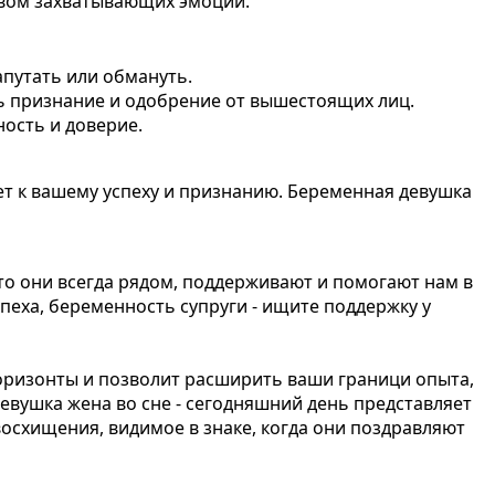
твом захватывающих эмоций.
апутать или обмануть.
ть признание и одобрение от вышестоящих лиц.
ность и доверие.
ет к вашему успеху и признанию. Беременная девушка
то они всегда рядом, поддерживают и помогают нам в
спеха, беременность супруги - ищите поддержку у
горизонты и позволит расширить ваши граници опыта,
евушка жена во сне - сегодняшний день представляет
осхищения, видимое в знаке, когда они поздравляют