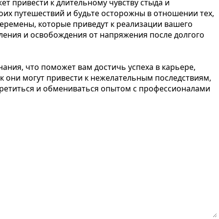
ет привести к длительному чувству стыда и
оих путешествий и будьте осторожны в отношении тех,
 перемены, которые приведут к реализации вашего
бления и освобождения от напряжения после долгого
ания, что поможет вам достичь успеха в карьере,
как они могут привести к нежелательным последствиям,
стретиться и обмениваться опытом с профессионалами