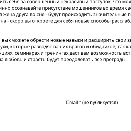
ить себя за совершенный некрасивый поступок, что мож
оянно осознавайте присутствие мошенников во время св
ая жена друга во сне - будут происходить значительные
на - скоро вы откроете для себя новые способы рассла
 вы сможете обрести новые навыки и расширить свои зн
ухи, которые разводят ваших врагов и обидчиков, так 
енциях, семинарах и тренингах даст вам возможность в
а любовь и страсть будут преодолевать все преграды.