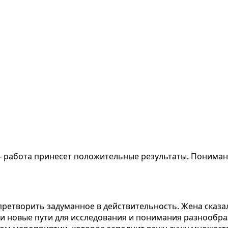
а - работа принесет положительные результаты. Понима
претворить задуманное в действительность. Жена сказа
и новые пути для исследования и понимания разнообраз