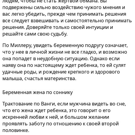
людям, чтобы не стать жертвой обмана. Вы
подвержены сильно воздействию чужого мнения и
вас легко убедить, прежде чем принимать решения
все следует взвешивать и самостоятельно принимать
решения. Доверяйте только своей интуиции и
решайте сами свою судьбу.
По Миллеру, увидеть беременную подругу означает,
что у нее в личной жизни не все гладко, и возможно
она попадет в неудобную ситуацию. Однако если
наяву она по настоящему ждет ребенка, то ей сулят
удачные роды, и рождение крепкого и здорового
малыша, счастья материнства.
Беременная жена по соннику
Трактование по Ванги, если мужчина видеть во сне,
что его жена ждет ребенка, это говорит о его
искренней любви к ней, и большом желании
проявлять заботу по отношению к своей второй
половинке.