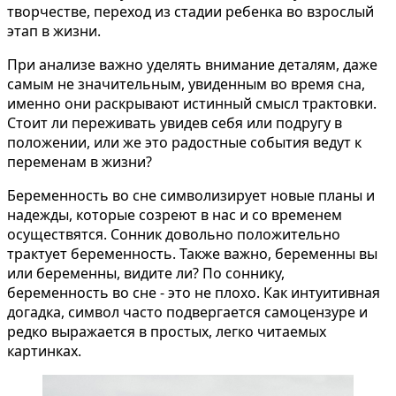
творчестве, переход из стадии ребенка во взрослый
этап в жизни.
При анализе важно уделять внимание деталям, даже
самым не значительным, увиденным во время сна,
именно они раскрывают истинный смысл трактовки.
Стоит ли переживать увидев себя или подругу в
положении, или же это радостные события ведут к
переменам в жизни?
Беременность во сне символизирует новые планы и
надежды, которые созреют в нас и со временем
осуществятся. Сонник довольно положительно
трактует беременность. Также важно, беременны вы
или беременны, видите ли? По соннику,
беременность во сне - это не плохо. Как интуитивная
догадка, символ часто подвергается самоцензуре и
редко выражается в простых, легко читаемых
картинках.