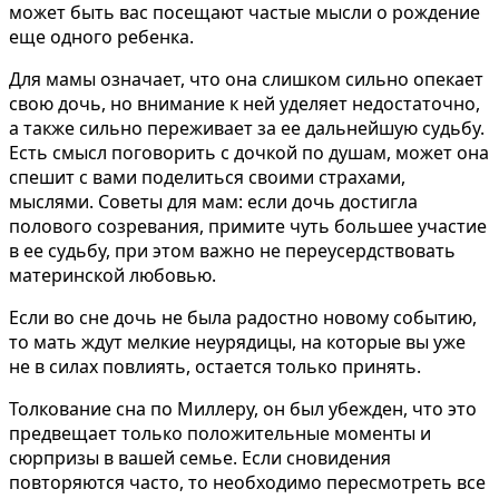
может быть вас посещают частые мысли о рождение
еще одного ребенка.
Для мамы означает, что она слишком сильно опекает
свою дочь, но внимание к ней уделяет недостаточно,
а также сильно переживает за ее дальнейшую судьбу.
Есть смысл поговорить с дочкой по душам, может она
спешит с вами поделиться своими страхами,
мыслями. Советы для мам: если дочь достигла
полового созревания, примите чуть большее участие
в ее судьбу, при этом важно не переусердствовать
материнской любовью.
Если во сне дочь не была радостно новому событию,
то мать ждут мелкие неурядицы, на которые вы уже
не в силах повлиять, остается только принять.
Толкование сна по Миллеру, он был убежден, что это
предвещает только положительные моменты и
сюрпризы в вашей семье. Если сновидения
повторяются часто, то необходимо пересмотреть все