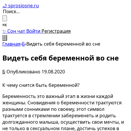
🌙 sprosiosne.ru
⌘K
✨ Сон чат
Войти
Регистрация
☰
Главная
›
Б
›
Видеть себя беременной во сне
Видеть себя беременной во сне
Б
Опубликовано 19.08.2020
К чему снится быть беременной?
Беременность это важный этап в жизни каждой
женщины. Сновидения о беременности трактуются
разными сонниками по своему, этот символ
трактуется в стремлении забеременеть и родить
долгожданного малыша, осуществить свои мечты, и
не только в сексуальном плане, достичь успехов в