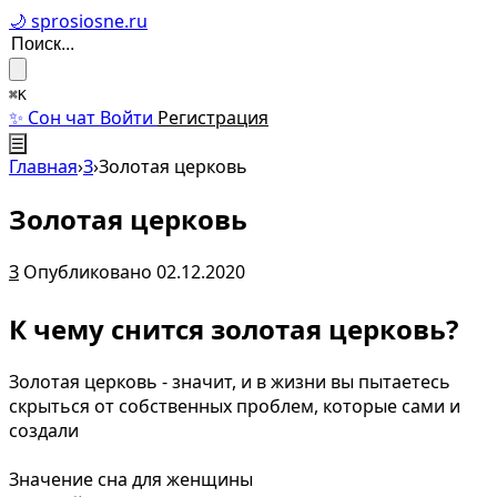
🌙 sprosiosne.ru
⌘K
✨ Сон чат
Войти
Регистрация
☰
Главная
›
З
›
Золотая церковь
Золотая церковь
З
Опубликовано 02.12.2020
К чему снится золотая церковь?
Золотая церковь - значит, и в жизни вы пытаетесь
скрыться от собственных проблем, которые сами и
создали
Значение сна для женщины