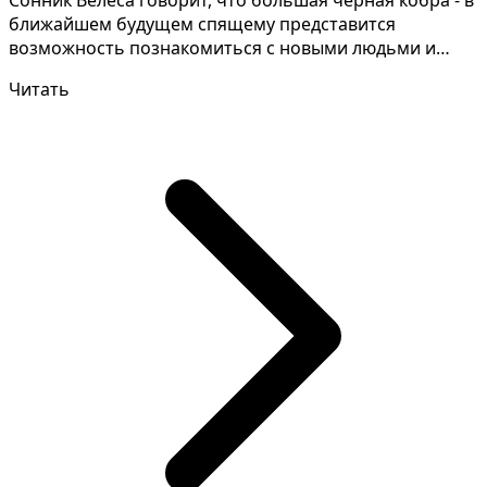
Сонник Велеса говорит, что большая черная кобра - в
ближайшем будущем спящему представится
возможность познакомиться с новыми людьми и
завести новых д...
Читать