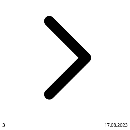
З
17.08.2023