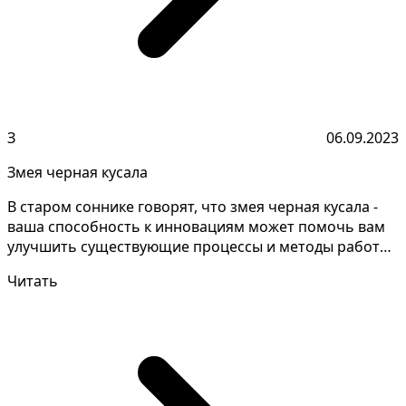
З
06.09.2023
Змея черная кусала
В старом соннике говорят, что змея черная кусала -
ваша способность к инновациям может помочь вам
улучшить существующие процессы и методы работы,
повы...
Читать