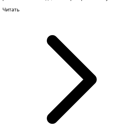
снов,...
Читать