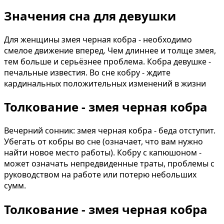
Значения сна для девушки
Для женщины змея черная кобра - необходимо
смелое движение вперед. Чем длиннее и толще змея,
тем больше и серьёзнее проблема. Кобра девушке -
печальные известия. Во сне кобру - ждите
кардинальных положительных изменений в жизни
Толкование - змея черная кобра
Вечерний сонник: змея черная кобра - беда отступит.
Убегать от кобры во сне (означает, что вам нужно
найти новое место работы). Кобру с капюшоном -
может означать непредвиденные траты, проблемы с
руководством на работе или потерю небольших
сумм.
Толкование - змея черная кобра