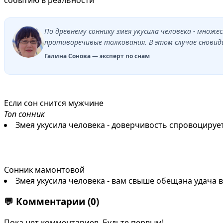
По древнему соннику змея укусила человека - мно
противоречивые толкования. В этом случае сновид
Галина Сонова — эксперт по снам
Если сон снится мужчине
Топ сонник
Змея укусила человека - доверчивость спровоцируе
Сонник мамонтовой
Змея укусила человека - вам свыше обещана удача 
💬
Комментарии
(0)
Пока нет комментариев. Будьте первым!