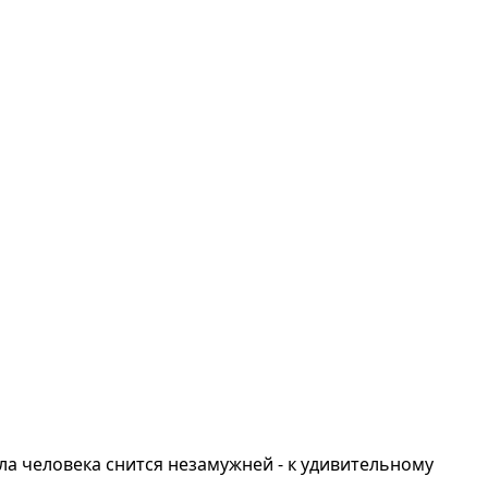
ила человека снится незамужней - к удивительному