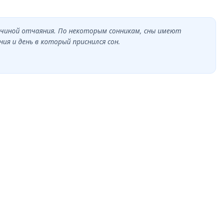
ичиной отчаяния. По некоторым сонникам, сны имеют
я и день в который приснился сон.