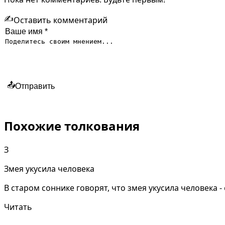
✍️
Оставить комментарий
📤
Отправить
Похожие толкования
З
Змея укусила человека
В старом соннике говорят, что змея укусила человека 
Читать