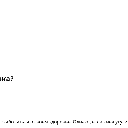
ека?
позаботиться о своем здоровье. Однако, если змея укус