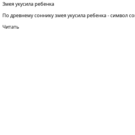
Змея укусила ребенка
По древнему соннику змея укусила ребенка - символ со
Читать