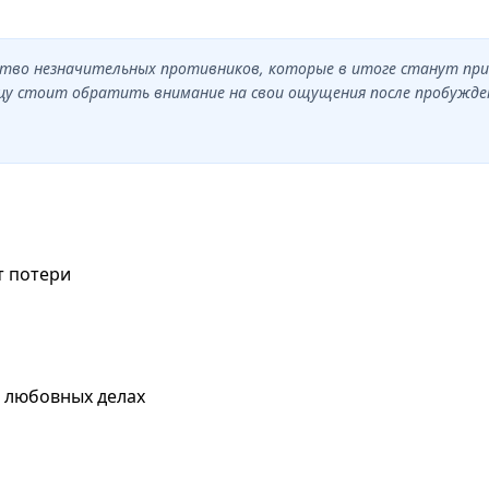
жество незначительных противников, которые в итоге станут пр
цу стоит обратить внимание на свои ощущения после пробуждени
т потери
в любовных делах