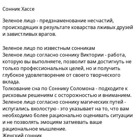
Сонник Хассе
Зеленое лицо - предзнаменование несчастий,
происходящих в результате коварства лживых друзей
и завистливых врагов.
Зеленое лицо по известным сонникам
Зеленое лицо согласно соннику Виктории - работа,
которую вы выполняете, позволит вам достигнуть не
только профессиональных целей, но и получить
глубокое удовлетворение от своего творческого
вклада.
Толкование сна по Соннику Соломона - подходите к
рисковым решениям с осторожностью и вниманием.
Зеленое лицо согласно соннику магических путей -
испугались вхолостую - это указывает на то, что вам
необходимо более рационально оценивать ситуации
и не позволять эмоциям затмевать ваше
рациональное мышление.
Женский сонник