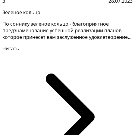
З
28.07.2023
Зеленое кольцо
По соннику зеленое кольцо - благоприятное
предзнаменование успешной реализации планов,
которое принесет вам заслуженное удовлетворение.
Понимание знач...
Читать