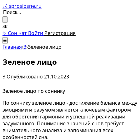
🌙 sprosiosne.ru
⌘K
✨ Сон чат
Войти
Регистрация
☰
Главная
›
З
›
Зеленое лицо
Зеленое лицо
З
Опубликовано 21.10.2023
Зеленое лицо по соннику
По соннику зеленое лицо - достижение баланса между
эмоциями и разумом является ключевым фактором
для обретения гармонии и успешной реализации
задуманного. Понимание значений снов требует
внимательного анализа и запоминания всех
особенностей сна.