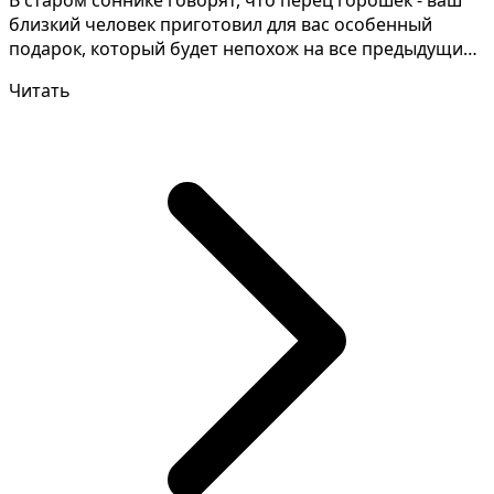
В старом соннике говорят, что перец горошек - ваш
близкий человек приготовил для вас особенный
подарок, который будет непохож на все предыдущие.
Некот...
Читать