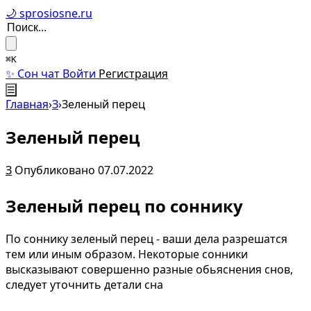
🌙 sprosiosne.ru
⌘K
✨ Сон чат
Войти
Регистрация
☰
Главная
›
З
›
Зеленый перец
Зеленый перец
З
Опубликовано 07.07.2022
Зеленый перец по соннику
По соннику зеленый перец - ваши дела разрешатся
тем или иным образом. Некоторые сонники
высказывают совершенно разные обьяснения снов,
следует уточнить детали сна