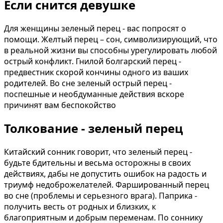
Если снится девушке
Для женщины зеленый перец - вас попросят о
помощи. Желтый перец – сон, символизирующий, что
в реальной жизни вы способны урегулировать любой
острый конфликт. Гнилой болгарский перец -
предвестник скорой кончины одного из ваших
родителей. Во сне зеленый острый перец -
поспешные и необдуманные действия вскоре
причинят вам беспокойство
Толкование - зеленый перец
Китайский сонник говорит, что зеленый перец -
будьте бдительны и весьма осторожны в своих
действиях, дабы не допустить ошибок на радость и
триумф недоброжелателей. Фаршированный перец
во сне (проблемы и​ серьезного врага). Паприка -
получить весть от родных и близких, к
благоприятным и добрым переменам. По соннику