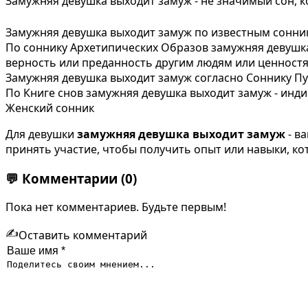
Замужняя девушка выходит замуж - не значимый сон, 
Замужняя девушка выходит замуж по известным сонни
По соннику Архетипических Образов замужняя девушка
верность или преданность другим людям или ценностя
Замужняя девушка выходит замуж согласно Соннику Пу
По Книге снов замужняя девушка выходит замуж - инд
Женский сонник
Для девушки
замужняя девушка выходит замуж
- в
принять участие, чтобы получить опыт или навыки, к
💬
Комментарии
(0)
Пока нет комментариев. Будьте первым!
✍️
Оставить комментарий