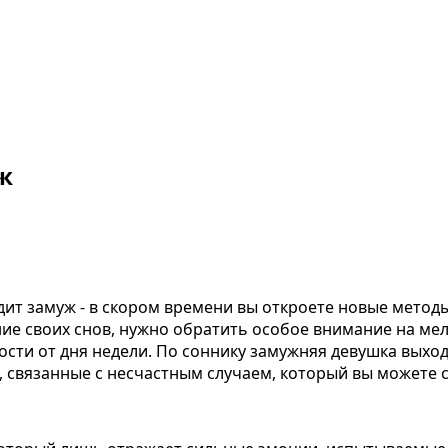
ж
одит замуж - в скором времени вы откроете новые мето
ние своих снов, нужно обратить особое внимание на ме
сти от дня недели. По соннику замужняя девушка выход
 связанные с несчастным случаем, который вы можете с