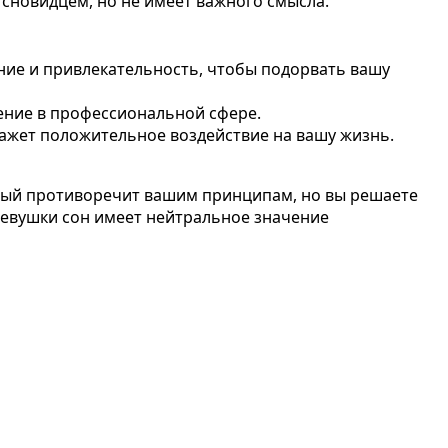
сновидцем, но не имеет важного смысла.
ние и привлекательность, чтобы подорвать вашу
ение в профессиональной сфере.
ажет положительное воздействие на вашу жизнь.
орый противоречит вашим принципам, но вы решаете
девушки сон имеет нейтральное значение