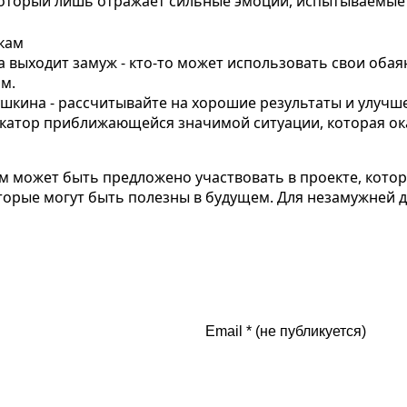
который лишь отражает сильные эмоции, испытываемые 
кам
 выходит замуж - кто-то может использовать свои обая
м.
шкина - рассчитывайте на хорошие результаты и улучш
икатор приближающейся значимой ситуации, которая ок
ам может быть предложено участвовать в проекте, кот
оторые могут быть полезны в будущем. Для незамужней 