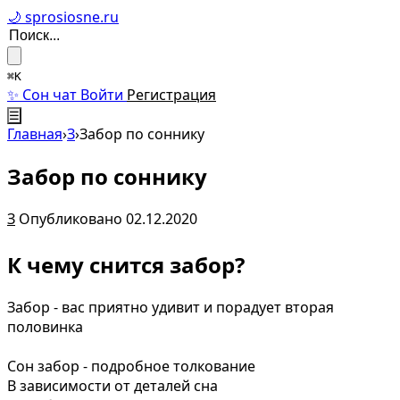
🌙 sprosiosne.ru
⌘K
✨ Сон чат
Войти
Регистрация
☰
Главная
›
З
›
Забор по соннику
Забор по соннику
З
Опубликовано 02.12.2020
К чему снится забор?
Забор - вас приятно удивит и порадует вторая
половинка
Сон забор - подробное толкование
В зависимости от деталей сна