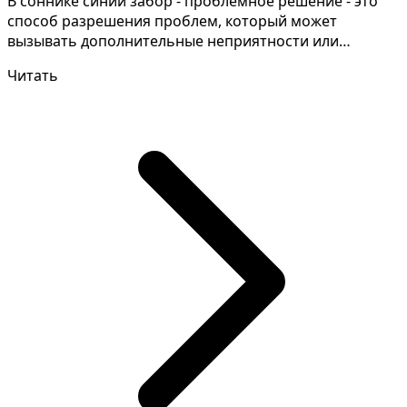
В соннике синий забор - проблемное решение - это
способ разрешения проблем, который может
вызывать дополнительные неприятности или
осложнения. Для пон...
Читать