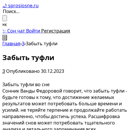
🌙 sprosiosne.ru
⌘K
✨ Сон чат
Войти
Регистрация
☰
Главная
›
З
›
Забыть туфли
Забыть туфли
З
Опубликовано 30.12.2023
Забыть туфли во сне
Сонник Ванды Федоровой говорит, что забыть туфли -
будьте готовы к тому, что достижение желаемых
результатов может потребовать больше времени и
усилий. не теряйте терпение и продолжайте работать
направленно, чтобы достичь успеха. Расшифровка
значений снов может потребовать тщательного
анализа и детального запоминания всех