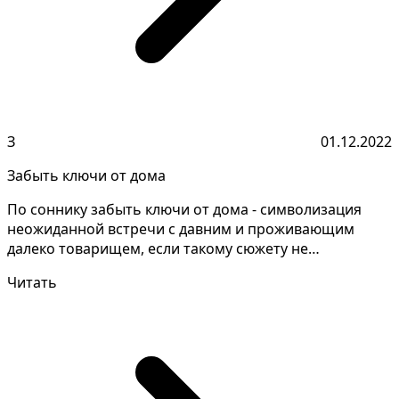
З
01.12.2022
Забыть ключи от дома
По соннику забыть ключи от дома - символизация
неожиданной встречи с давним и проживающим
далеко товарищем, если такому сюжету не
сопутствует страх. О...
Читать