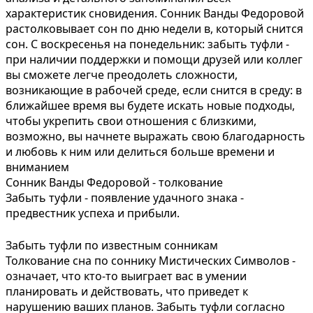
характеристик сновидения. Сонник Ванды Федоровой
растолковывает сон по дню недели в, который снится
сон. С воскресенья на понедельник: забыть туфли -
при наличии поддержки и помощи друзей или коллег
вы сможете легче преодолеть сложности,
возникающие в рабочей среде, если снится в среду: в
ближайшее время вы будете искать новые подходы,
чтобы укрепить свои отношения с близкими,
возможно, вы начнете выражать свою благодарность
и любовь к ним или делиться больше времени и
вниманием
Сонник Ванды Федоровой - толкование
Забыть туфли - появление удачного знака -
предвестник успеха и прибыли.
Забыть туфли по известным сонникам
Толкование сна по cоннику Мистических Символов -
означает, что кто-то выиграет вас в умении
планировать и действовать, что приведет к
нарушению ваших планов. Забыть туфли согласно