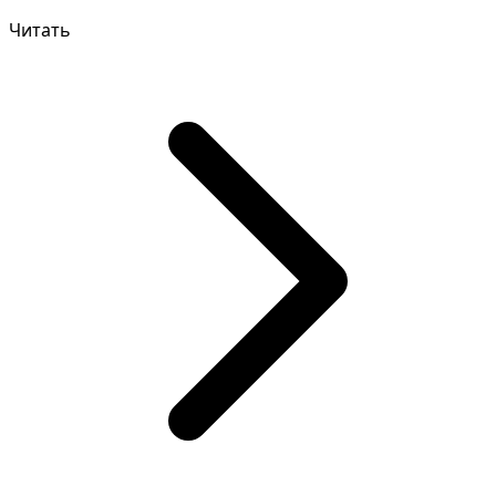
стоит у...
Читать