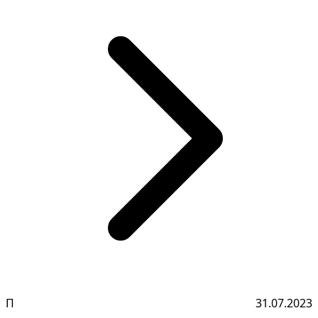
П
31.07.2023