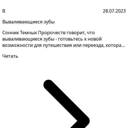
В
28.07.2023
Вываливающиеся зубы
Сонник Темных Пророчеств говорит, что
вываливающиеся зубы - готовьтесь к новой
возможности для путешествия или переезда, которая
обещает принести знач...
Читать