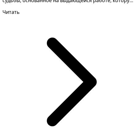
судьбы, основанное на выдающейся работе, которую
вы выполнили. Разг...
Читать