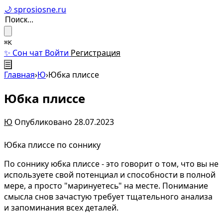
🌙 sprosiosne.ru
⌘K
✨ Сон чат
Войти
Регистрация
☰
Главная
›
Ю
›
Юбка плиссе
Юбка плиссе
Ю
Опубликовано 28.07.2023
Юбка плиссе по соннику
По соннику юбка плиссе - это говорит о том, что вы не
используете свой потенциал и способности в полной
мере, а просто "маринуетесь" на месте. Понимание
смысла снов зачастую требует тщательного анализа
и запоминания всех деталей.