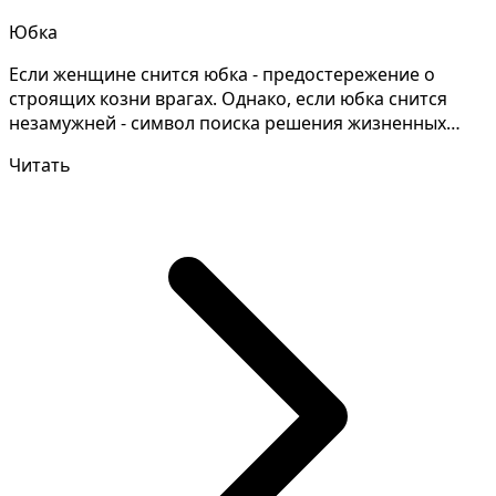
Юбка
Если женщине снится юбка - предостережение о
строящих козни врагах. Однако, если юбка снится
незамужней - символ поиска решения жизненных
проблем По д...
Читать