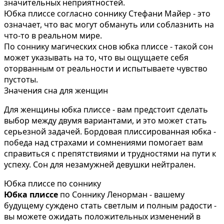
значительных неприятностей.
Юбка плиссе согласно соннику Стефани Майер - это
означает, что вас могут обмануть или соблазнить на
что-то в реальном мире.
По соннику магических снов юбка плиссе - такой сон
может указывать на то, что вы ощущаете себя
оторванным от реальности и испытываете чувство
пустоты.
Значения сна для женщин
Для женщины юбка плиссе - вам предстоит сделать
выбор между двумя вариантами, и это может стать
серьезной задачей. Бордовая плиссированная юбка -
победа над страхами и сомнениями помогает вам
справиться с препятствиями и трудностями на пути к
успеху. Сон для незамужней девушки нейтрален.
Юбка плиссе по соннику
Юбка плиссе
по Соннику Ленорман - вашему
будущему суждено стать светлым и полным радости -
вы можете ожидать положительных изменений в