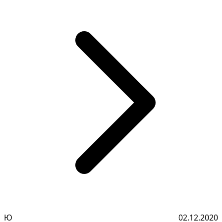
Ю
02.12.2020