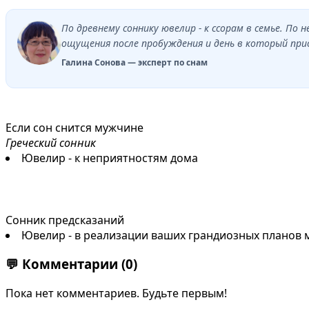
По древнему соннику ювелир - к ссорам в семье. П
ощущения после пробуждения и день в который прис
Галина Сонова — эксперт по снам
Если сон снится мужчине
Греческий сонник
Ювелир - к неприятностям дома
Сонник предсказаний
Ювелир - в реализации ваших грандиозных планов 
💬
Комментарии
(0)
Пока нет комментариев. Будьте первым!