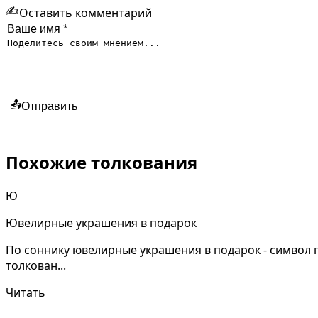
✍️
Оставить комментарий
📤
Отправить
Похожие толкования
Ю
Ювелирные украшения в подарок
По соннику ювелирные украшения в подарок - символ
толкован...
Читать