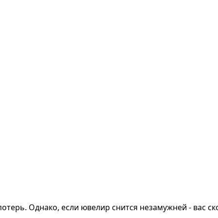
потерь. Однако, если ювелир снится незамужней - вас с