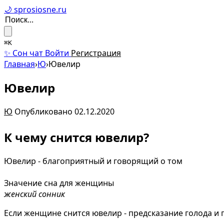
🌙 sprosiosne.ru
⌘K
✨ Сон чат
Войти
Регистрация
Главная
›
Ю
›
Ювелир
Ювелир
Ю
Опубликовано 02.12.2020
К чему снится ювелир?
Ювелир - благоприятный и говорящий о том
Значение сна для женщины
женский сонник
Если женщине снится ювелир - предсказание голода и 