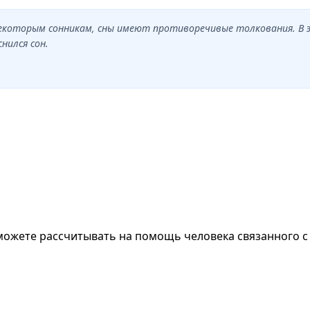
о некоторым сонникам, сны имеют противоречивые толкования. В
нился сон.
можете рассчитывать на помощь человека связанного 