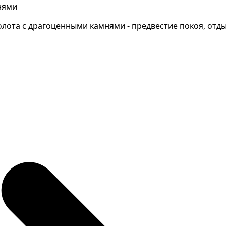
нями
ота с драгоценными камнями - предвестие покоя, отдыха