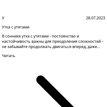
У
28.07.2023
Утка с утятами
В соннике утка с утятами - постоянство и
настойчивость важны для преодоления сложностей –
не забывайте продолжать двигаться вперед, даже
если это зани...
Читать