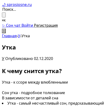
🌙 sprosiosne.ru
⌘K
✨ Сон чат
Войти
Регистрация
☰
Главная
›
У
›
Утка
Утка
У
Опубликовано 02.12.2020
К чему снится утка?
Утка - к ссоре между влюбленными
Сон утка - подробное толкование
В зависимости от деталей сна
Утка - самый несчастливый сон, предсказывающий