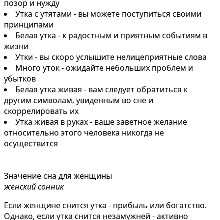
позор и нужду
Утка с утятами - вы можете поступиться своими
принципами
Белая утка - к радостным и приятным событиям в
жизни
Утки - вы скоро услышите нелицеприятные слова
Много уток - ожидайте небольших проблем и
убытков
Белая утка живая - вам следует обратиться к
другим символам, увиденным во сне и
скоррелировать их
Утка живая в руках - ваше заветное желание
относительно этого человека никогда не
осуществится
Значение сна для женщины
женский сонник
Если женщине снится утка - прибыль или богатство.
Однако, если утка снится незамужней - активно