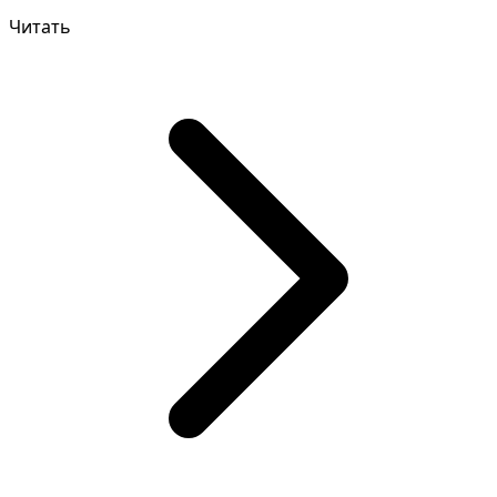
целям. Прави...
Читать