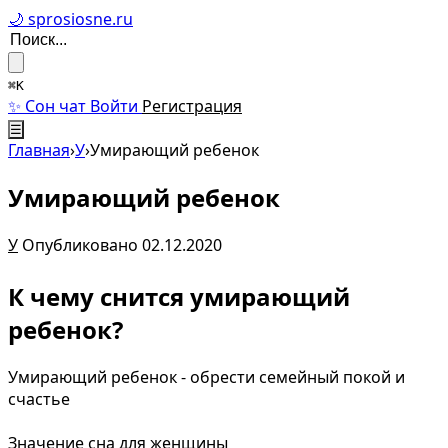
🌙 sprosiosne.ru
⌘K
✨ Сон чат
Войти
Регистрация
☰
Главная
›
У
›
Умирающий ребенок
Умирающий ребенок
У
Опубликовано 02.12.2020
К чему снится умирающий
ребенок?
Умирающий ребенок - обрести семейный покой и
счастье
Значение сна для женщины