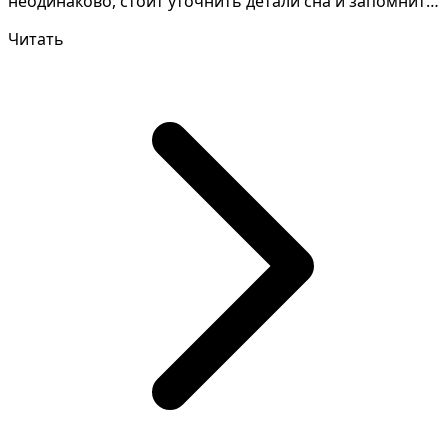
неодинаково, стоит уточнить детали сна и запомнить
вр...
Читать