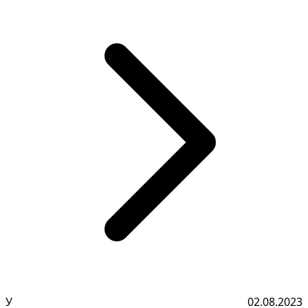
У
02.08.2023