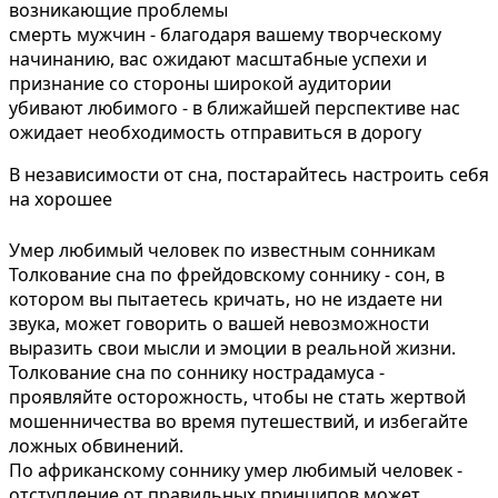
возникающие проблемы
смерть мужчин - благодаря вашему творческому
начинанию, вас ожидают масштабные успехи и
признание со стороны широкой аудитории
убивают любимого - в ближайшей перспективе нас
ожидает необходимость отправиться в дорогу
В независимости от сна, постарайтесь настроить себя
на хорошее
Умер любимый человек по известным сонникам
Толкование сна по фрейдовскому соннику - сон, в
котором вы пытаетесь кричать, но не издаете ни
звука, может говорить о вашей невозможности
выразить свои мысли и эмоции в реальной жизни.
Толкование сна по соннику нострадамуса -
проявляйте осторожность, чтобы не стать жертвой
мошенничества во время путешествий, и избегайте
ложных обвинений.
По африканскому соннику умер любимый человек -
отступление от правильных принципов может