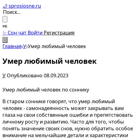
🌙 sprosiosne.ru
⌘K
✨ Сон чат
Войти
Регистрация
☰
Главная
›
У
›
Умер любимый человек
Умер любимый человек
У
Опубликовано 08.09.2023
Умер любимый человек по соннику
В старом соннике говорят, что умер любимый
человек - самонадеянность может закрывать вам
глаза на свои собственные ошибки и препятствовать
личному росту и развитию. Часто для того, чтобы
понять значение своих снов, нужно обратить особое
внимание на мельчайшие детали и характеристики