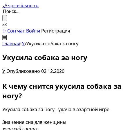
🌙 sprosiosne.ru
⌘K
✨ Сон чат
Войти
Регистрация
☰
Главная
›
У
›
Укусила собака за ногу
Укусила собака за ногу
У
Опубликовано 02.12.2020
К чему снится укусила собака за
ногу?
Укусила собака за ногу - удача в азартной игре
Значение сна для женщины
женский сонник