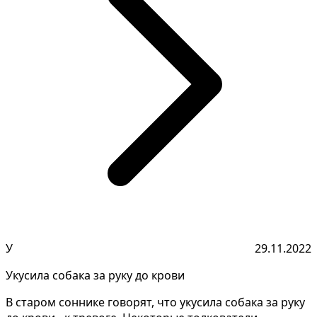
У
29.11.2022
Укусила собака за руку до крови
В старом соннике говорят, что укусила собака за руку