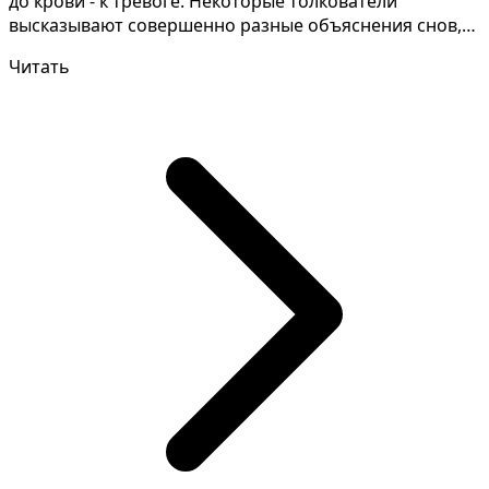
до крови - к тревоге. Некоторые толкователи
высказывают совершенно разные объяснения снов,
давайт...
Читать