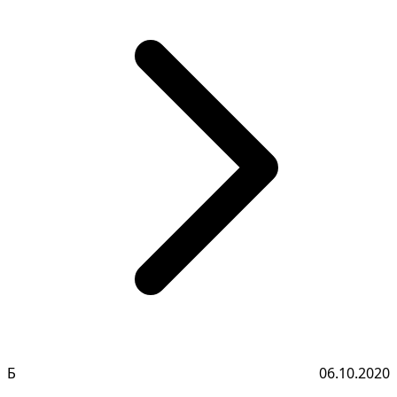
Б
06.10.2020