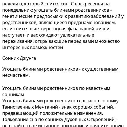
недели в, который снится сон. С воскресенья на
понедельник: угощать блинами родственников -
генетические предпосылки к развитию заболеваний у
родственников, являющиеся предзнаменованием,
если снится в четверг: новая фаза вашей жизни
наступает, и вас ожидают увлекательные
переживания, открывающие перед вами множество
интересных возможностей
Сонник Джунга
Угощать блинами родственников - к существенным
несчастьям.
Угощать блинами родственников по известным
сонникам
Угощать блинами родственников согласно соннику
Таинственных Мечтаний - знак хороших событий,
предвещающий положительные изменения.
Толкование сна по соннику Духовных Откровений -
осознайте своё истинное призвание и начните новую