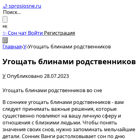
🌙 sprosiosne.ru
⌘K
✨ Сон чат
Войти
Регистрация
☰
Главная
›
У
›
Угощать блинами родственников
Угощать блинами родственников
У
Опубликовано 28.07.2023
Угощать блинами родственников во сне
В соннике угощать блинами родственников - вам
следует принимать важные решения, которые
существенно повлияют на вашу личную сферу и
отношения с близкими людьми. Чтобы понять
значения своих снов, нужно запоминать мельчайшие
детали. Сонник Ванги растолковывает сон по дню