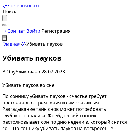
🌙 sprosiosne.ru
⌘K
✨ Сон чат
Войти
Регистрация
☰
Главная
›
У
›
Убивать пауков
Убивать пауков
У
Опубликовано 28.07.2023
Убивать пауков во сне
По соннику убивать пауков - счастье требует
постоянного стремления и саморазвития.
Разгадывание тайн снов может потребовать
глубокого анализа. Фрейдовский сонник
растолковывает сон по дню недели в, который снится
сон. По соннику убивать пауков на воскресенье -