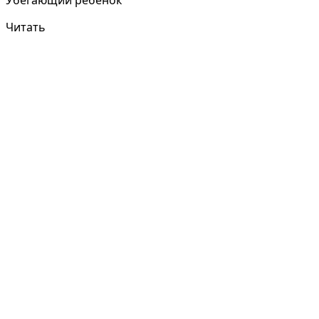
Убегающий ребенок
Читать