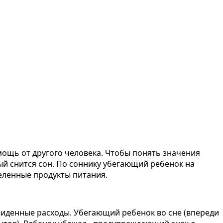
мощь от другого человека. Чтобы понять значения
ый снится сон. По соннику убегающий ребенок на
еленные продукты питания.
иденные расходы. Убегающий ребенок во сне (впереди