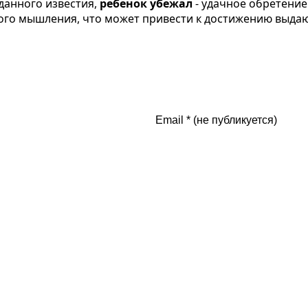
данного известия,
ребенок убежал
- удачное обретение
го мышления, что может привести к достижению выдаю