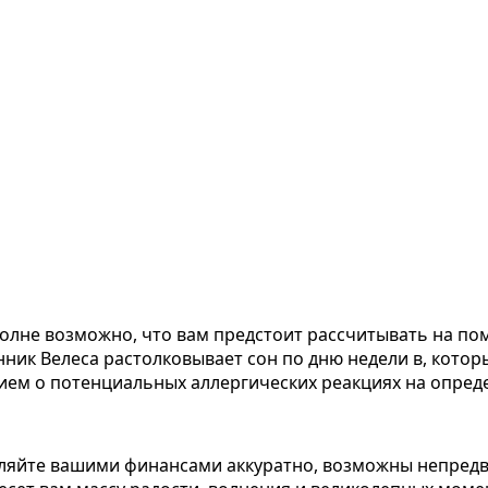
полне возможно, что вам предстоит рассчитывать на по
ник Велеса растолковывает сон по дню недели в, котор
ием о потенциальных аллергических реакциях на опред
вляйте вашими финансами аккуратно, возможны непредв