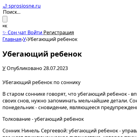
🌙 sprosiosne.ru
⌘K
✨ Сон чат
Войти
Регистрация
Главная
›
У
›
Убегающий ребенок
Убегающий ребенок
У
Опубликовано 28.07.2023
Убегающий ребенок по соннику
В старом соннике говорят, что убегающий ребенок - в
своих снов, нужно запоминать мельчайшие детали. Сон
понедельник - сновидение, являющееся предупрежден
Толкование - убегающий ребенок
Сонник Нинель Сергеевой: убегающий ребенок - упра