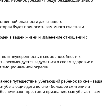
нтов). Ребенок убежал - предупреждающий знак о
ственной опасности для спящего.
оторая будет приносить вам много счастья и
юдей в вашей жизни и изменение отношений с
во и неуверенность в своих способностях.
 - рекомендуется задуматься о своем здоровье и
т эмоциональной окраски.
анное путешествие, убегающий ребенок во сне - ваша
ся убегающие дети во сне - большое смятение и
беспечивают престиж и признание. сын убегает - вам