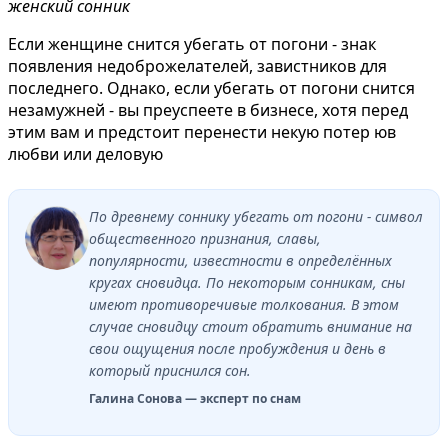
женский сонник
Если женщине снится убегать от погони - знак
появления недоброжелателей, завистников для
последнего. Однако, если убегать от погони снится
незамужней - вы преуспеете в бизнесе, хотя перед
этим вам и предстоит перенести некую потер юв
любви или деловую
По древнему соннику убегать от погони - символ
общественного признания, славы,
популярности, известности в определённых
кругах сновидца. По некоторым сонникам, сны
имеют противоречивые толкования. В этом
случае сновидцу стоит обратить внимание на
свои ощущения после пробуждения и день в
который приснился сон.
Галина Сонова — эксперт по снам