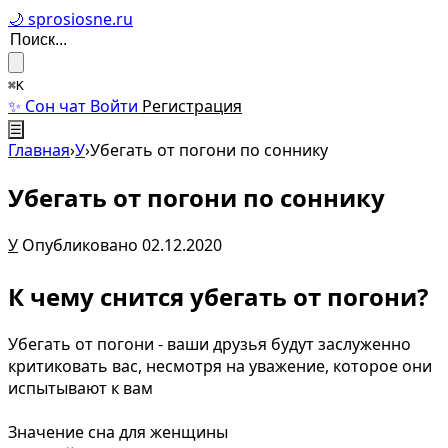
🌙 sprosiosne.ru
⌘K
✨ Сон чат
Войти
Регистрация
☰
Главная
›
У
›
Убегать от погони по соннику
Убегать от погони по соннику
У
Опубликовано 02.12.2020
К чему снится убегать от погони?
Убегать от погони - ваши друзья будут заслуженно
критиковать вас, несмотря на уважение, которое они
испытывают к вам
Значение сна для женщины