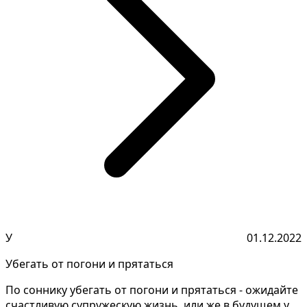
У
01.12.2022
Убегать от погони и прятаться
По соннику убегать от погони и прятаться - ожидайте
счастливую супружескую жизнь, или же в будущем у