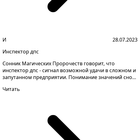
И
28.07.2023
Инспектор дпс
Сонник Магических Пророчеств говорит, что
инспектор дпс - сигнал возможной удачи в сложном и
запутанном предприятии. Понимание значений снов
требует в...
Читать