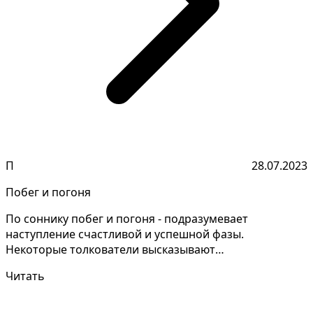
П
28.07.2023
Побег и погоня
По соннику побег и погоня - подразумевает
наступление счастливой и успешной фазы.
Некоторые толкователи высказывают
противоречивые толкования, следует...
Читать