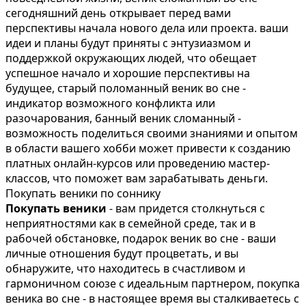
сегодняшний день открывает перед вами
перспективы начала нового дела или проекта. ваши
идеи и планы будут приняты с энтузиазмом и
поддержкой окружающих людей, что обещает
успешное начало и хорошие перспективы на
будущее, старый поломанный веник во сне -
индикатор возможного конфликта или
разочарования, банный веник сломанный -
возможность поделиться своими знаниями и опытом
в области вашего хобби может привести к созданию
платных онлайн-курсов или проведению мастер-
классов, что поможет вам зарабатывать деньги.
Покупать веники по соннику
Покупать веники
- вам придется столкнуться с
неприятностями как в семейной среде, так и в
рабочей обстановке, подарок веник во сне - ваши
личные отношения будут процветать, и вы
обнаружите, что находитесь в счастливом и
гармоничном союзе с идеальным партнером, покупка
веника во сне - в настоящее время вы сталкиваетесь с