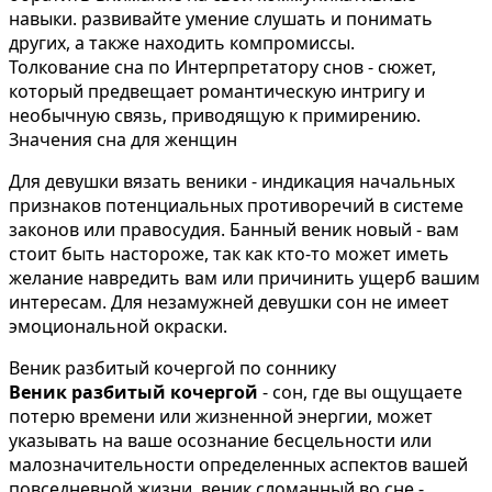
навыки. развивайте умение слушать и понимать
других, а также находить компромиссы.
Толкование сна по Интерпретатору снов - сюжет,
который предвещает романтическую интригу и
необычную связь, приводящую к примирению.
Значения сна для женщин
Для девушки вязать веники - индикация начальных
признаков потенциальных противоречий в системе
законов или правосудия. Банный веник новый - вам
стоит быть настороже, так как кто-то может иметь
желание навредить вам или причинить ущерб вашим
интересам. Для незамужней девушки сон не имеет
эмоциональной окраски.
Веник разбитый кочергой по соннику
Веник разбитый кочергой
- сон, где вы ощущаете
потерю времени или жизненной энергии, может
указывать на ваше осознание бесцельности или
малозначительности определенных аспектов вашей
повседневной жизни, веник сломанный во сне -