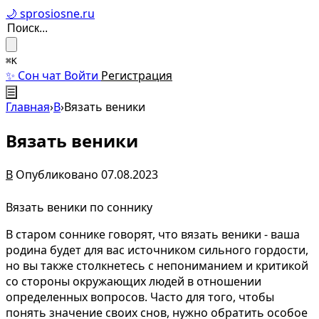
🌙 sprosiosne.ru
⌘K
✨ Сон чат
Войти
Регистрация
☰
Главная
›
В
›
Вязать веники
Вязать веники
В
Опубликовано 07.08.2023
Вязать веники по соннику
В старом соннике говорят, что вязать веники - ваша
родина будет для вас источником сильного гордости,
но вы также столкнетесь с непониманием и критикой
со стороны окружающих людей в отношении
определенных вопросов. Часто для того, чтобы
понять значение своих снов, нужно обратить особое