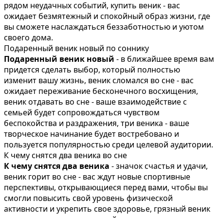
рядом неудачных событий, купить веник - вас
ожидает безмятежный и спокойный образ жизни, где
вы сможете наслаждаться беззаботностью и уютом
своего дома.
Подаренный веник новый по соннику
Подаренный веник новый
- в ближайшее время вам
придется сделать выбор, который полностью
изменит вашу жизнь, веник сломался во сне - вас
ожидает переживание бесконечного восхищения,
веник отдавать во сне - ваше взаимодействие с
семьей будет сопровождаться чувством
беспокойства и раздражения, три веника - ваше
творческое начинание будет востребовано и
пользуется популярностью среди целевой аудитории.
К чему снятся два веника во сне
К чему снятся два веника
- значок счастья и удачи,
веник горит во сне - вас ждут новые спортивные
перспективы, открывающиеся перед вами, чтобы вы
смогли повысить свой уровень физической
активности и укрепить свое здоровье, грязный веник