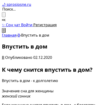
🌙 sprosiosne.ru
⌘K
✨ Сон чат
Войти
Регистрация
☰
Главная
›
В
›
Впустить в дом
Впустить в дом
В
Опубликовано 02.12.2020
К чему снится впустить в дом?
Впустить в дом - к долголетию
Значение сна для женщины
женский сонник
Если женщине снится впустить в дом - к богатству,