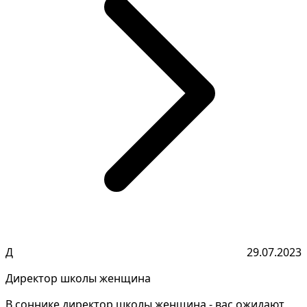
Д
29.07.2023
Директор школы женщина
В соннике директор школы женщина - вас ожидают