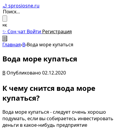
🌙 sprosiosne.ru
⌘K
✨ Сон чат
Войти
Регистрация
☰
Главная
›
В
›
Вода море купаться
Вода море купаться
В
Опубликовано 02.12.2020
К чему снится вода море
купаться?
Вода море купаться - следует очень хорошо
подумать, если вы собираетесь инвестировать
деньги в какое-нибудь предприятие