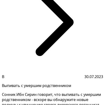
В
30.07.2023
Выпивать с умершим родственником
Сонник Ибн Сирин говорит, что выпивать с умершим
родственником - вскоре вы обнаружите новые
подходы к улучшению своего лидерского потенциала