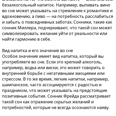
безалкогольный напиток. Например, выпивать вино
во сне может указывать на стремление к романтике и
вдохновению, а пиво — на потребность расслабиться
и забыть о повседневных заботах. Сонники, такие как
сонник Миллера, подчеркивают, что такой сон может
символизировать желание уйти от реальности или
найти гармонию в себе.
Вид напитка и его значение во сне
Особое значение имеет вид напитка, который вы
употребляете во сне. Если это крепкий алкоголь,
например, водка или виски, это может говорить о
внутренней борьбе с негативными эмоциями или
стрессом. В то же время, легкие напитки, например,
шампанское, часто ассоциируются с радостью и
праздником, что может указывать на предстоящие
позитивные события. Сонник Фрейда рассматривает
такой сон как отражение скрытых желаний и
потребностей, которые не всегда осознаются наяву.