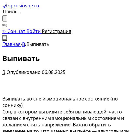
🌙 sprosiosne.ru
⌘K
✨ Сон чат
Войти
Регистрация
☰
Главная
›
В
›
Выпивать
Выпивать
В
Опубликовано 06.08.2025
Выпивать во сне и эмоциональное состояние (по
соннику)
Сон, в котором вы видите себя выпивающей, часто
связан с внутренним эмоциональным состоянием и
желанием снять напряжение. Важно обратить
внимание на то, что именно вы пьёте — алкоголь или