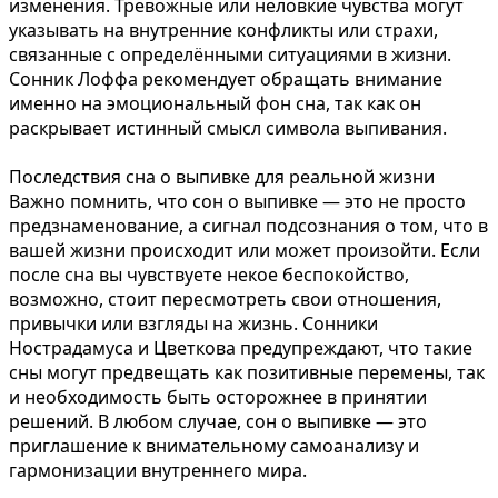
изменения. Тревожные или неловкие чувства могут
указывать на внутренние конфликты или страхи,
связанные с определёнными ситуациями в жизни.
Сонник Лоффа рекомендует обращать внимание
именно на эмоциональный фон сна, так как он
раскрывает истинный смысл символа выпивания.
Последствия сна о выпивке для реальной жизни
Важно помнить, что сон о выпивке — это не просто
предзнаменование, а сигнал подсознания о том, что в
вашей жизни происходит или может произойти. Если
после сна вы чувствуете некое беспокойство,
возможно, стоит пересмотреть свои отношения,
привычки или взгляды на жизнь. Сонники
Нострадамуса и Цветкова предупреждают, что такие
сны могут предвещать как позитивные перемены, так
и необходимость быть осторожнее в принятии
решений. В любом случае, сон о выпивке — это
приглашение к внимательному самоанализу и
гармонизации внутреннего мира.